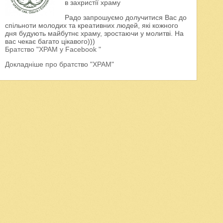
в захристії храму
Радо запрошуємо долучитися Вас до
спільноти молодих та креативних людей, які кожного
дня будують майбутнє храму, зростаючи у молитві. На
вас чекає багато цікавого)))
Братство "ХРАМ у Facebook "
Докладніше про братство "ХРАМ"