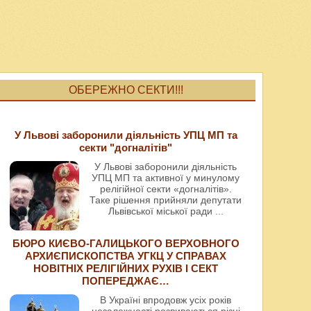
ОБЕРЕЖНО СЕКТИ!!!
У Львові заборонили діяльність УПЦ МП та
секти "догналітів"
У Львові заборонили діяльність
УПЦ МП та активної у минулому
релігійної секти «догналітів».
Таке рішення прийняли депутати
Львівської міської ради
...
БЮРО КИЄВО-ГАЛИЦЬКОГО ВЕРХОВНОГО
АРХИЄПИСКОПСТВА УГКЦ У СПРАВАХ
НОВІТНІХ РЕЛІГІЙНИХ РУХІВ І СЕКТ
ПОПЕРЕДЖАЄ…
В Україні впродовж усіх років