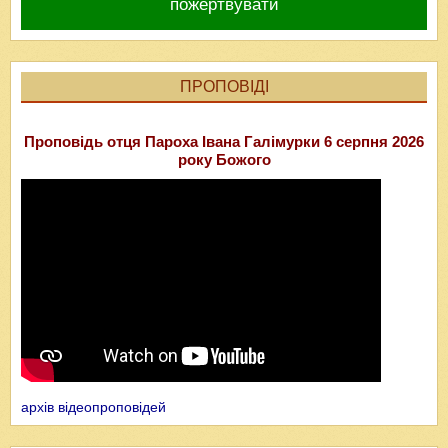
пожертвувати
ПРОПОВІДІ
Проповідь отця Пароха Івана Галімурки 6 серпня 2026
року Божого
архів відеопроповідей