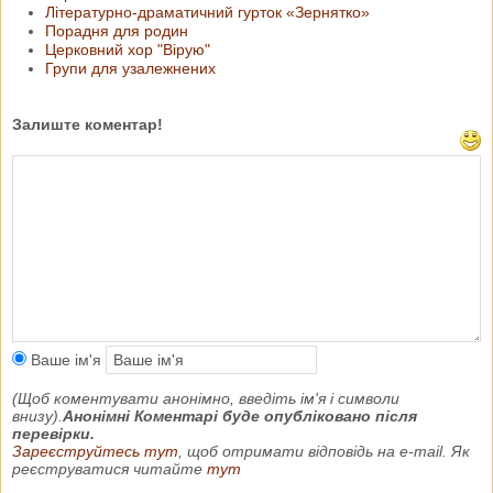
Літературно-драматичний гурток «Зернятко»
Порадня для родин
Церковний хор "Вірую"
Групи для узалежнених
Залиште коментар!
Ваше ім'я
(Щоб коментувати анонімно, введіть ім'я і символи
внизу).
Анонімні Коментарі буде опубліковано після
перевірки.
Зареєструйтесь тут
, щоб отримати відповідь на e-mail. Як
реєструватися читайте
тут