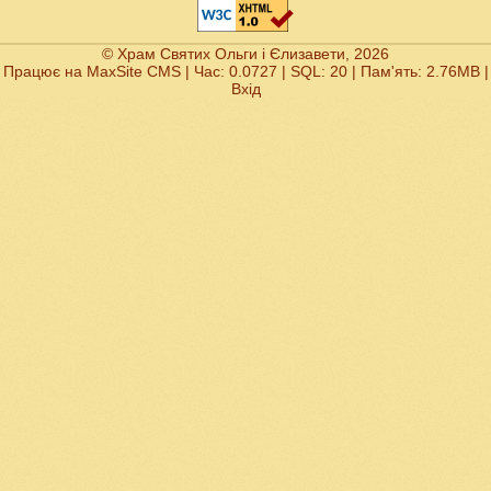
© Храм Святих Ольги і Єлизавети, 2026
Працює на
MaxSite CMS
| Час: 0.0727 | SQL: 20 | Пам'ять: 2.76MB
|
Вхід