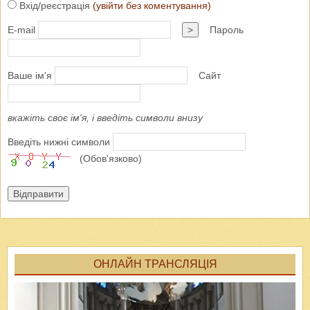
Вхід/реєстрація
(увійти без коментування)
E-mail
>
Пароль
Ваше ім'я
Сайт
вкажіть своє ім'я, і введіть символи внизу
Введіть нижні символи
(Обов'язково)
Відправити
ОНЛАЙН ТРАНСЛЯЦІЯ