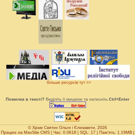
більше ресурсів тут >>
Помилка в тексті?
Виділіть її мишкою та натисніть
Ctrl+Enter
© Храм Святих Ольги і Єлизавети, 2026
Працює на
MaxSite CMS
| Час: 0.0618 | SQL: 17 | Пам'ять: 1.19MB
|