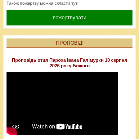
Також пожертву можна скласти тут:
пожертвувати
ПРОПОВІДІ
Проповідь отця Пароха Івана Галімурки 10 серпня
2026 року Божого