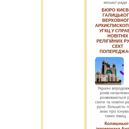
міської ради
БЮРО КИЄВ
ГАЛИЦЬКО
ВЕРХОВНО
АРХИЄПИСКОП
УГКЦ У СПРА
НОВІТНІХ
РЕЛІГІЙНИХ РУ
СЕКТ
ПОПЕРЕДЖ
Україні впродовж
років незалежн
розвиваються р
секти та новітні ре
рухи. Більшість 
знає про існув
таких явищ
.
Колишньог
ієромонаха Ант