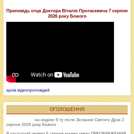
Проповідь отця Доктора Віталія Протасевича 7 серпня
2026 року Божого
архів відеопроповідей
ОГОЛОШЕННЯ
на неділю 9-ту після Зіслання Святого Духа 2
серпня 2026 року Божого
В наступний четвер 6 серпня маємо свято ПРЕОБРАЖЕННЯ