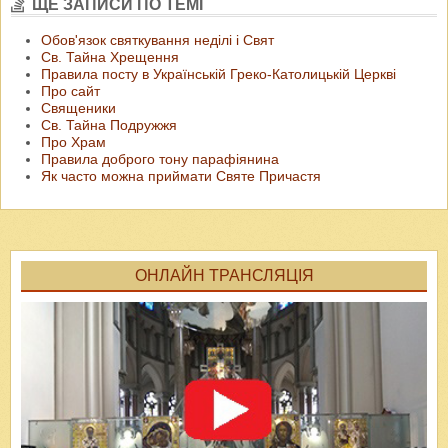
ЩЕ ЗАПИСИ ПО ТЕМІ
Обов'язок святкування неділі і Свят
Св. Тайна Хрещення
Правила посту в Українській Греко-Католицькій Церкві
Про сайт
Священики
Св. Тайна Подружжя
Про Храм
Правила доброго тону парафіянина
Як часто можна приймати Святе Причастя
ОНЛАЙН ТРАНСЛЯЦІЯ