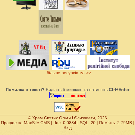
більше ресурсів тут >>
Помилка в тексті?
Виділіть її мишкою та натисніть
Ctrl+Enter
© Храм Святих Ольги і Єлизавети, 2026
Працює на
MaxSite CMS
| Час: 0.0834 | SQL: 20 | Пам'ять: 2.79MB
|
Вхід