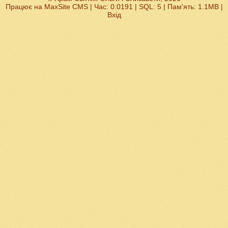
Працює на
MaxSite CMS
| Час: 0.0191 | SQL: 5 | Пам'ять: 1.1MB
|
Вхід