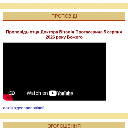
ПРОПОВІДІ
Проповідь отця Доктора Віталія Протасевича 5 серпня
2026 року Божого
архів відеопроповідей
ОГОЛОШЕННЯ