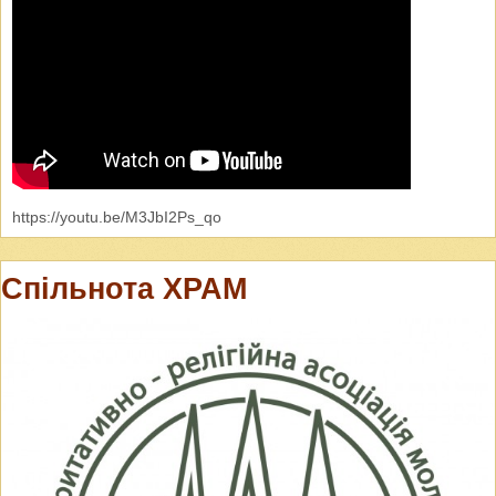
https://youtu.be/M3JbI2Ps_qo
Спільнота ХРАМ