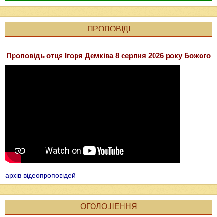
ПРОПОВІДІ
Проповідь отця Ігоря Демківа 8 серпня 2026 року Божого
архів відеопроповідей
ОГОЛОШЕННЯ