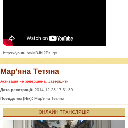
https://youtu.be/M3JbI2Ps_qo
Мар'яна Тетяна
Активація не завершена.
Завершити
Дата реєстрації:
2014-12-23 17:31:39
Псевдонім (Нік):
Мар'яна Тетяна
ОНЛАЙН ТРАНСЛЯЦІЯ