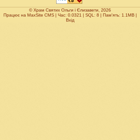
© Храм Святих Ольги і Єлизавети, 2026
Працює на
MaxSite CMS
| Час: 0.0321 | SQL: 8 | Пам'ять: 1.1MB
|
Вхід