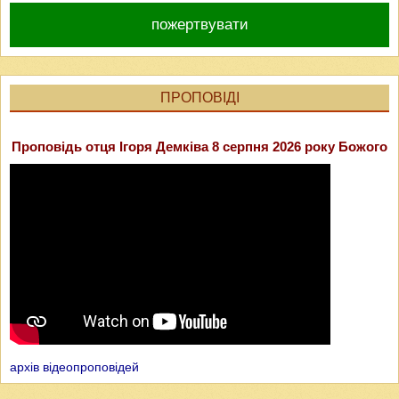
пожертвувати
ПРОПОВІДІ
Проповідь отця Ігоря Демківа 8 серпня 2026 року Божого
архів відеопроповідей