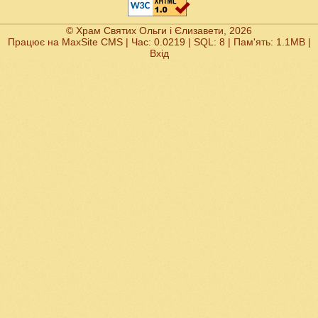
© Храм Святих Ольги і Єлизавети, 2026
Працює на
MaxSite CMS
| Час: 0.0219 | SQL: 8 | Пам'ять: 1.1MB
|
Вхід