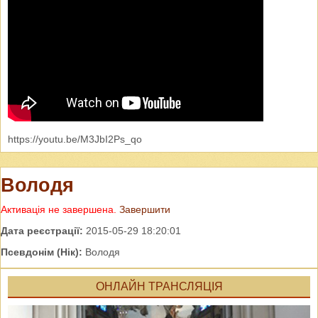
https://youtu.be/M3JbI2Ps_qo
Володя
Активація не завершена.
Завершити
Дата реєстрації:
2015-05-29 18:20:01
Псевдонім (Нік):
Володя
ОНЛАЙН ТРАНСЛЯЦІЯ