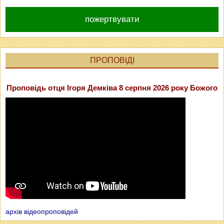
пожертвувати
ПРОПОВІДІ
Проповідь отця Ігоря Демківа 8 серпня 2026 року Божого
архів відеопроповідей