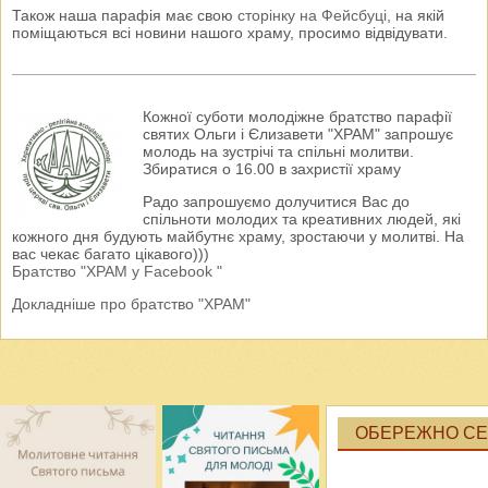
Також наша парафія має свою
сторінку на Фейсбуці
, на якій
поміщаються всі новини нашого храму, просимо відвідувати.
Кожної суботи молодіжне братство парафії
святих Ольги і Єлизавети "ХРАМ" запрошує
молодь на зустрічі та спільні молитви.
Збиратися о 16.00 в захристії храму
Радо запрошуємо долучитися Вас до
спільноти молодих та креативних людей, які
кожного дня будують майбутнє храму, зростаючи у молитві. На
вас чекає багато цікавого)))
Братство "ХРАМ у Facebook "
Докладніше про братство "ХРАМ"
ОБЕРЕЖНО СЕК