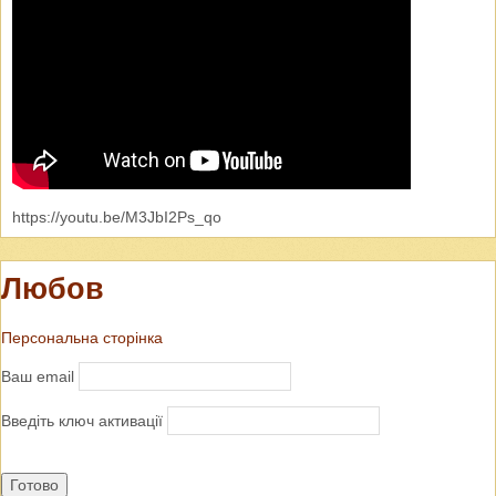
https://youtu.be/M3JbI2Ps_qo
Любов
Персональна сторінка
Ваш email
Введіть ключ активації
Готово