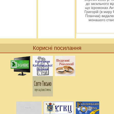
до загального ві
що ієромонах Ант
Григорій (в миру
Планчак) видален
монашого ста
Корисні посилання