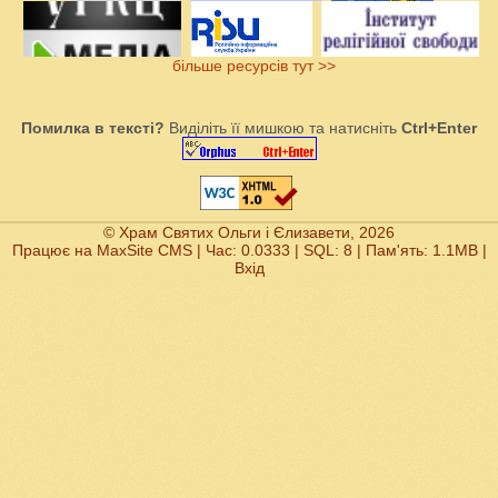
більше ресурсів тут >>
Помилка в тексті?
Виділіть її мишкою та натисніть
Ctrl+Enter
© Храм Святих Ольги і Єлизавети, 2026
Працює на
MaxSite CMS
| Час: 0.0333 | SQL: 8 | Пам'ять: 1.1MB
|
Вхід