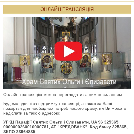
ОНЛАЙН ТРАНСЛЯЦІЯ
Онлайн трансляцію можна переглядати за цим
посиланням
Будемо вдячні за підтримку трансляції, а також за Ваші
пожертви для необхідних потреб нашого храму, які Ви можете
надіслати за такою адресою:
УГКЦ Парафії Святих Ольги і Єлизавети, UA 96 325365
0000000260010000781, AT "КРЕДОБАНК", Код банку 325365,
ЗКПО 23964835