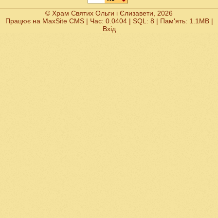
© Храм Святих Ольги і Єлизавети, 2026
Працює на
MaxSite CMS
| Час: 0.0404 | SQL: 8 | Пам'ять: 1.1MB
|
Вхід