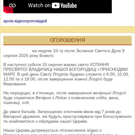
архів відеопроповідей
ОГОЛОШЕННЯ
на неділю 10-ту після Зіслання Святого Духа 9
серпня 2026 року Божого
В наступної суботи 15 серпня маємо свято УСПІННЯ
ПРЕСВЯТОЇ ВЛАДИЧИЦІ НАШОЇ БОГОРОДИЦІ І ПРИСНОДІВИ
МАРІЇ. В цей день Святу Літургію будемо служити о 8.00, 10.00,
12.00 та о 18.00, після завершення кожної Літургії буде
Мировання.
На передодні, в п'ятницю, після завершення вечірньої Літургії
буде служитися Вечірня з Літією з освяченням хліба, вина,
пшениці, олії.
До уваги батьків. Запрошуємо хлопчиків віком від 7 років до
Вівтарної дружини, які будуть прислуговувати при Богослужіннях
та знайомитися з обрядами нашої Церкви.
Наша Церква дотримується літочислення згідно з