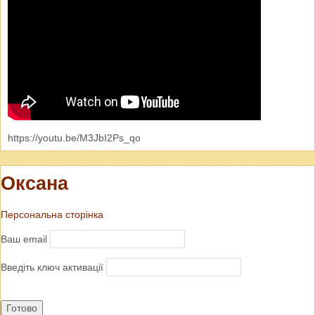
https://youtu.be/M3JbI2Ps_qo
Оксана
Персональна сторінка
Ваш email
Введіть ключ активації
Готово