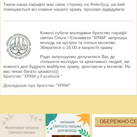
Також наша парафія має свою
сторінку на Фейсбуці
, на якій
поміщаються всі новини нашого храму, просимо відвідувати.
Кожної суботи молодіжне братство парафії
святих Ольги і Єлизавети "ХРАМ" запрошує
молодь на зустрічі та спільні молитви.
Збиратися о 16.00 в захристії храму
Радо запрошуємо долучитися Вас до
спільноти молодих та креативних людей, які
кожного дня будують майбутнє храму, зростаючи у молитві. На
вас чекає багато цікавого)))
Братство "ХРАМ у Facebook "
Докладніше про братство "ХРАМ"
ОБЕРЕЖНО СЕК