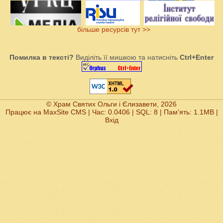
більше ресурсів тут >>
Помилка в тексті?
Виділіть її мишкою та натисніть
Ctrl+Enter
© Храм Святих Ольги і Єлизавети, 2026
Працює на
MaxSite CMS
| Час: 0.0406 | SQL: 8 | Пам'ять: 1.1MB
|
Вхід