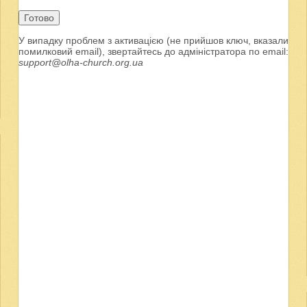
Готово
У випадку проблем з активацією (не прийшов ключ, вказали
помилковий email), звертайтесь до адміністратора по email:
support@olha-church.org.ua