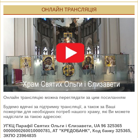
ОНЛАЙН ТРАНСЛЯЦІЯ
Онлайн трансляцію можна переглядати за цим
посиланням
Будемо вдячні за підтримку трансляції, а також за Ваші
пожертви для необхідних потреб нашого храму, які Ви можете
надіслати за такою адресою:
УГКЦ Парафії Святих Ольги і Єлизавети, UA 96 325365
0000000260010000781, AT "КРЕДОБАНК", Код банку 325365,
ЗКПО 23964835