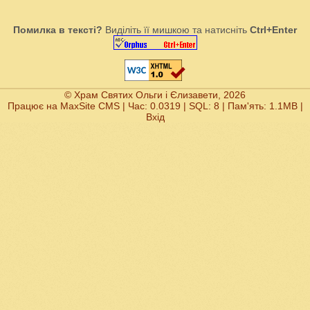
Помилка в тексті?
Виділіть її мишкою та натисніть
Ctrl+Enter
© Храм Святих Ольги і Єлизавети, 2026
Працює на
MaxSite CMS
| Час: 0.0319 | SQL: 8 | Пам'ять: 1.1MB
|
Вхід