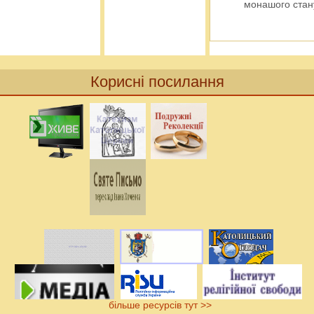
монашого ста
Корисні посилання
більше ресурсів тут >>