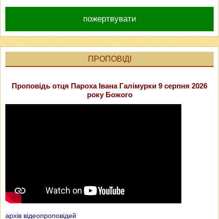
пожертвувати
ПРОПОВІДІ
Проповідь отця Пароха Івана Галімурки 9 серпня 2026
року Божого
архів відеопроповідей