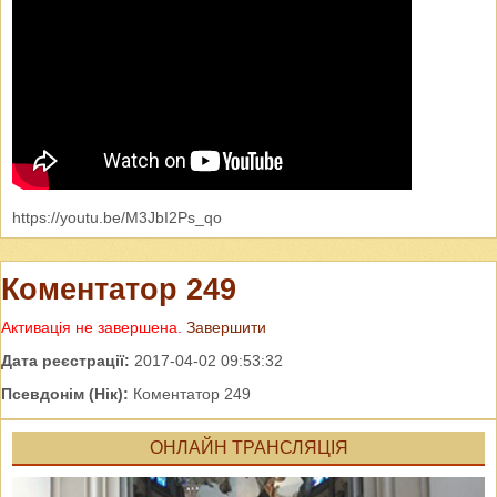
https://youtu.be/M3JbI2Ps_qo
Коментатор 249
Активація не завершена.
Завершити
Дата реєстрації:
2017-04-02 09:53:32
Псевдонім (Нік):
Коментатор 249
ОНЛАЙН ТРАНСЛЯЦІЯ