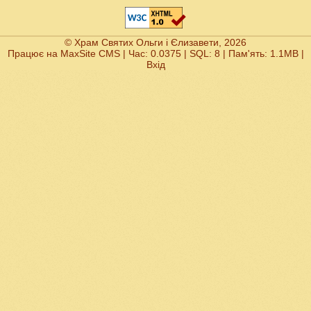
© Храм Святих Ольги і Єлизавети, 2026
Працює на
MaxSite CMS
| Час: 0.0375 | SQL: 8 | Пам'ять: 1.1MB
|
Вхід