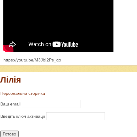
https://youtu.be/M3JbI2Ps_qo
Лілія
Персональна сторінка
Ваш email
Введіть ключ активації
Готово