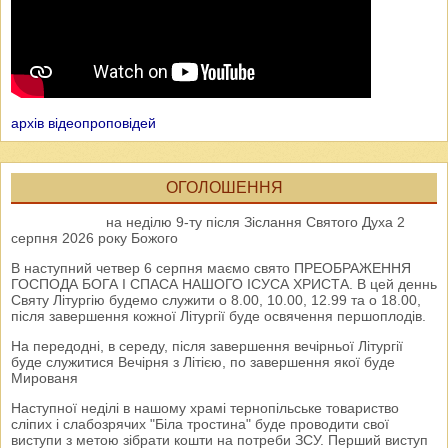
архів відеопроповідей
ОГОЛОШЕННЯ
на неділю 9-ту після Зіслання Святого Духа 2
серпня 2026 року Божого
В наступний четвер 6 серпня маємо свято ПРЕОБРАЖЕННЯ
ГОСПОДА БОГА І СПАСА НАШОГО ІСУСА ХРИСТА. В цей деннь
Святу Літургію будемо служити о 8.00, 10.00, 12.99 та о 18.00,
після завершення кожної Літургії буде освячення першоплодів.
На передодні, в середу, після завершення вечірньої Літургії
буде служитися Вечірня з Літією, по завершення якої буде
Мированя
Наступної неділі в нашому храмі тернопільське товариство
сліпих і слабозрячих "Біла тростина" буде проводити свої
виступи з метою зібрати кошти на потреби ЗСУ. Перший виступ