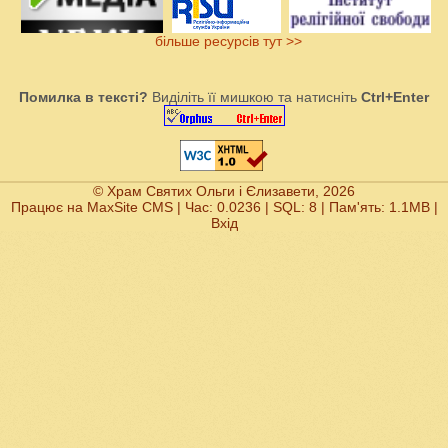
більше ресурсів тут >>
Помилка в тексті?
Виділіть її мишкою та натисніть
Ctrl+Enter
© Храм Святих Ольги і Єлизавети, 2026
Працює на
MaxSite CMS
| Час: 0.0236 | SQL: 8 | Пам'ять: 1.1MB
|
Вхід