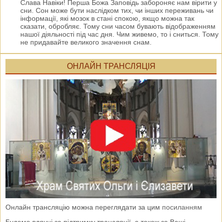
Слава Навіки! Перша Божа Заповідь забороняє нам вірити у
сни. Сон може бути наслідком тих, чи інших переживань чи
інформації, які мозок в стані спокою, якщо можна так
сказати, обробляє. Тому сни часом бувають відображенням
нашої діяльності під час дня. Чим живемо, то і сниться. Тому
не придавайте великого значення снам.
ОНЛАЙН ТРАНСЛЯЦІЯ
Онлайн трансляцію можна переглядати за цим
посиланням