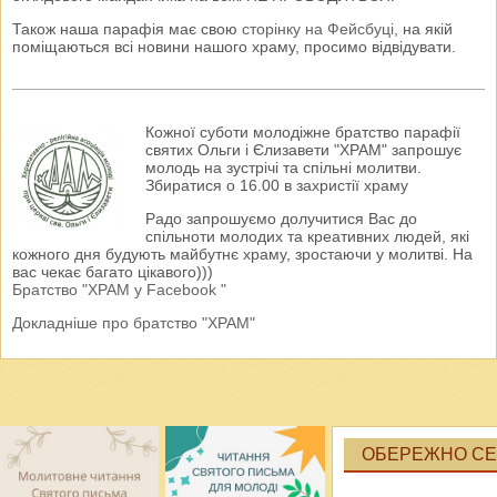
Також наша парафія має свою
сторінку на Фейсбуці
, на якій
поміщаються всі новини нашого храму, просимо відвідувати.
Кожної суботи молодіжне братство парафії
святих Ольги і Єлизавети "ХРАМ" запрошує
молодь на зустрічі та спільні молитви.
Збиратися о 16.00 в захристії храму
Радо запрошуємо долучитися Вас до
спільноти молодих та креативних людей, які
кожного дня будують майбутнє храму, зростаючи у молитві. На
вас чекає багато цікавого)))
Братство "ХРАМ у Facebook "
Докладніше про братство "ХРАМ"
ОБЕРЕЖНО СЕК