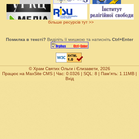
більше ресурсів тут >>
Помилка в тексті?
Виділіть її мишкою та натисніть
Ctrl+Enter
© Храм Святих Ольги і Єлизавети, 2026
Працює на
MaxSite CMS
| Час: 0.0326 | SQL: 8 | Пам'ять: 1.11MB
|
Вхід