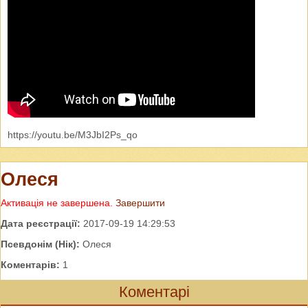
https://youtu.be/M3JbI2Ps_qo
Олеся
Активація не завершена.
Завершити
Дата реєстрації:
2017-09-19 14:29:53
Псевдонім (Нік):
Олеся
Коментарів:
1
Коментарі