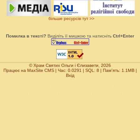
більше ресурсів тут >>
Помилка в тексті?
Виділіть її мишкою та натисніть
Ctrl+Enter
© Храм Святих Ольги і Єлизавети, 2026
Працює на
MaxSite CMS
| Час: 0.0291 | SQL: 8 | Пам'ять: 1.1MB
|
Вхід