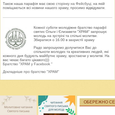
Також наша парафія має свою
сторінку на Фейсбуці
, на якій
поміщаються всі новини нашого храму, просимо відвідувати.
Кожної суботи молодіжне братство парафії
святих Ольги і Єлизавети "ХРАМ" запрошує
молодь на зустрічі та спільні молитви.
Збиратися о 16.00 в захристії храму
Радо запрошуємо долучитися Вас до
спільноти молодих та креативних людей, які
кожного дня будують майбутнє храму, зростаючи у молитві. На
вас чекає багато цікавого)))
Братство "ХРАМ у Facebook "
Докладніше про братство "ХРАМ"
ОБЕРЕЖНО СЕК