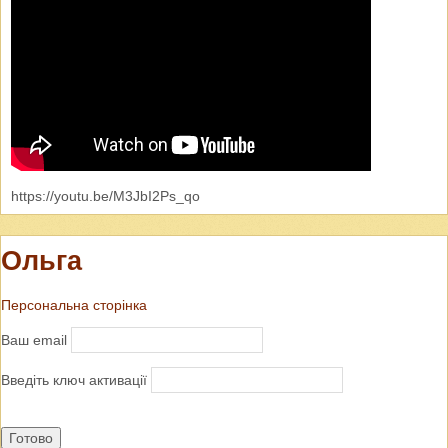
https://youtu.be/M3JbI2Ps_qo
Ольга
Персональна сторінка
Ваш email
Введіть ключ активації
Готово