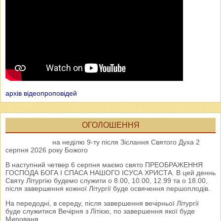
архів відеопроповідей
ОГОЛОШЕННЯ
на неділю 9-ту після Зіслання Святого Духа 2
серпня 2026 року Божого
В наступний четвер 6 серпня маємо свято ПРЕОБРАЖЕННЯ
ГОСПОДА БОГА І СПАСА НАШОГО ІСУСА ХРИСТА. В цей деннь
Святу Літургію будемо служити о 8.00, 10.00, 12.99 та о 18.00,
після завершення кожної Літургії буде освячення першоплодів.
На передодні, в середу, після завершення вечірньої Літургії
буде служитися Вечірня з Літією, по завершення якої буде
Мированя