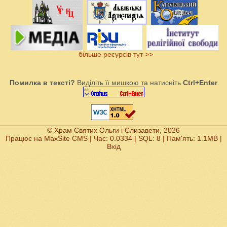
більше ресурсів тут >>
Помилка в тексті?
Виділіть її мишкою та натисніть
Ctrl+Enter
© Храм Святих Ольги і Єлизавети, 2026
Працює на
MaxSite CMS
| Час: 0.0334 | SQL: 8 | Пам'ять: 1.1MB
|
Вхід