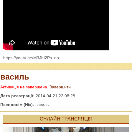
https://youtu.be/M3JbI2Ps_qo
василь
Активація не завершена.
Завершити
Дата реєстрації:
2014-04-21 22:08:28
Псевдонім (Нік):
василь
ОНЛАЙН ТРАНСЛЯЦІЯ