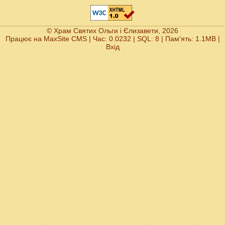
© Храм Святих Ольги і Єлизавети, 2026
Працює на
MaxSite CMS
| Час: 0.0232 | SQL: 8 | Пам'ять: 1.1MB
|
Вхід