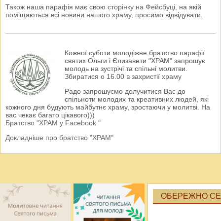
Також наша парафія має свою
сторінку на Фейсбуці
, на якій
поміщаються всі новини нашого храму, просимо відвідувати.
Кожної суботи молодіжне братство парафії
святих Ольги і Єлизавети "ХРАМ" запрошує
молодь на зустрічі та спільні молитви.
Збиратися о 16.00 в захристії храму
Радо запрошуємо долучитися Вас до
спільноти молодих та креативних людей, які
кожного дня будують майбутнє храму, зростаючи у молитві. На
вас чекає багато цікавого)))
Братство "ХРАМ у Facebook "
Докладніше про братство "ХРАМ"
ОБЕРЕЖНО СЕК