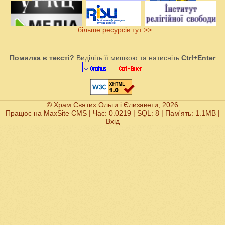
більше ресурсів тут >>
Помилка в тексті?
Виділіть її мишкою та натисніть
Ctrl+Enter
© Храм Святих Ольги і Єлизавети, 2026
Працює на
MaxSite CMS
| Час: 0.0219 | SQL: 8 | Пам'ять: 1.1MB
|
Вхід