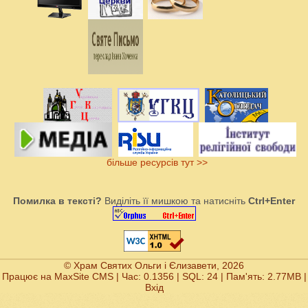
більше ресурсів тут >>
Помилка в тексті?
Виділіть її мишкою та натисніть
Ctrl+Enter
© Храм Святих Ольги і Єлизавети, 2026
Працює на
MaxSite CMS
| Час: 0.1356 | SQL: 24 | Пам'ять: 2.77MB
|
Вхід