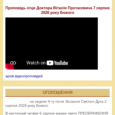
Проповідь отця Доктора Віталія Протасевича 7 серпня
2026 року Божого
архів відеопроповідей
ОГОЛОШЕННЯ
на неділю 9-ту після Зіслання Святого Духа 2
серпня 2026 року Божого
В наступний четвер 6 серпня маємо свято ПРЕОБРАЖЕННЯ