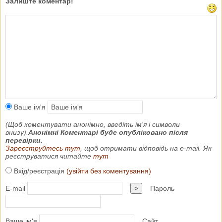
Залиште коментар!
Ваше ім'я
(Щоб коментувати анонімно, введіть ім'я і символи
внизу).
Анонімні Коментарі буде опубліковано після
перевірки.
Зареєструйтесь тут
, щоб отримати відповідь на e-mail. Як
реєструватися читайте
тут
Вхід/реєстрація
(увійти без коментування)
E-mail
>
Пароль
Ваше ім'я
Сайт