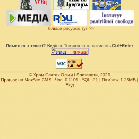
більше ресурсів тут >>
Помилка в тексті?
Виділіть її мишкою та натисніть
Ctrl+Enter
© Храм Святих Ольги і Єлизавети, 2026
Працює на
MaxSite CMS
| Час: 0.1105 | SQL: 21 | Пам'ять: 1.25MB
|
Вхід