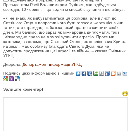
Президентом Росії Володимиром Путіним, яка відбудеться
сьогодні, 10 червня, – це «один із способів зупинити цю війну».
«Я не знаю, як відбуватиметься ця розмова, але в листі до
Святішого Отця я попросив його бути голосом жертв цієї війни
та тих, хто страждає, як батька, який прагне захистити своїх
дітей. Ми бачимо, що зараз як міжнародна дипломатія, так і
міжнародне право не в змозі зупинити агресію. Проте ми,
католики, вважаємо, що Святіший Отець, як послідовник Христа
на землі, має особливу благодать Святого Духа, яка не
допустить продовження цієї агресії та війни», – сказав Очільник
УГКЦ.
Джерело:
Департамент інформації УГКЦ
Поділись цією інформацією з іншими
Залиште коментар!