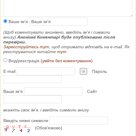
Ваше ім'я
(Щоб коментувати анонімно, введіть ім'я і символи
внизу).
Анонімні Коментарі буде опубліковано після
перевірки.
Зареєструйтесь тут
, щоб отримати відповідь на e-mail. Як
реєструватися читайте
тут
Вхід/реєстрація
(увійти без коментування)
E-mail
>
Пароль
Ваше ім'я
Сайт
вкажіть своє ім'я, і введіть символи внизу
Введіть нижні символи
(Обов'язково)