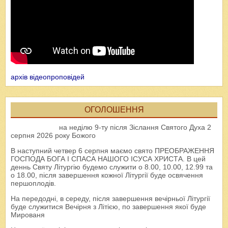
архів відеопроповідей
ОГОЛОШЕННЯ
на неділю 9-ту після Зіслання Святого Духа 2
серпня 2026 року Божого
В наступний четвер 6 серпня маємо свято ПРЕОБРАЖЕННЯ
ГОСПОДА БОГА І СПАСА НАШОГО ІСУСА ХРИСТА. В цей
деннь Святу Літургію будемо служити о 8.00, 10.00, 12.99 та
о 18.00, після завершення кожної Літургії буде освячення
першоплодів.
На передодні, в середу, після завершення вечірньої Літургії
буде служитися Вечірня з Літією, по завершення якої буде
Мированя