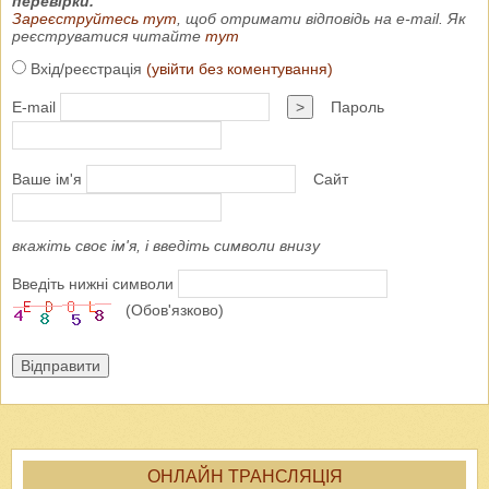
перевірки.
Зареєструйтесь тут
, щоб отримати відповідь на e-mail. Як
реєструватися читайте
тут
Вхід/реєстрація
(увійти без коментування)
E-mail
>
Пароль
Ваше ім'я
Сайт
вкажіть своє ім'я, і введіть символи внизу
Введіть нижні символи
(Обов'язково)
Відправити
ОНЛАЙН ТРАНСЛЯЦІЯ