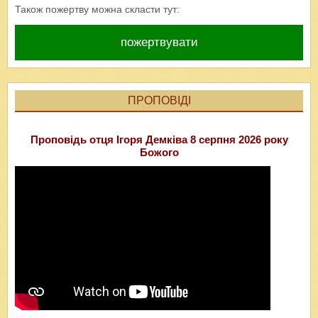
Також пожертву можна скласти тут:
пожертвувати
ПРОПОВІДІ
Проповідь отця Ігоря Демківа 8 серпня 2026 року
Божого