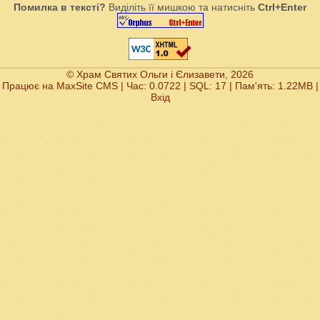
Помилка в тексті?
Виділіть її мишкою та натисніть
Ctrl+Enter
© Храм Святих Ольги і Єлизавети, 2026
Працює на
MaxSite CMS
| Час: 0.0722 | SQL: 17 | Пам'ять: 1.22MB
|
Вхід