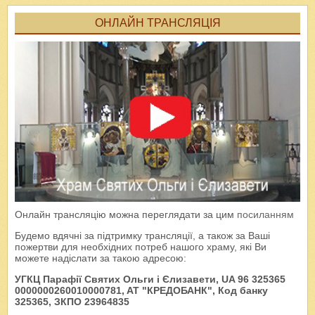
ОНЛАЙН ТРАНСЛЯЦІЯ
Онлайн трансляцію можна переглядати за цим
посиланням
Будемо вдячні за підтримку трансляції, а також за Ваші
пожертви для необхідних потреб нашого храму, які Ви
можете надіслати за такою адресою:
УГКЦ Парафії Святих Ольги і Єлизавети, UA 96 325365
0000000260010000781, AT "КРЕДОБАНК", Код банку
325365, ЗКПО 23964835