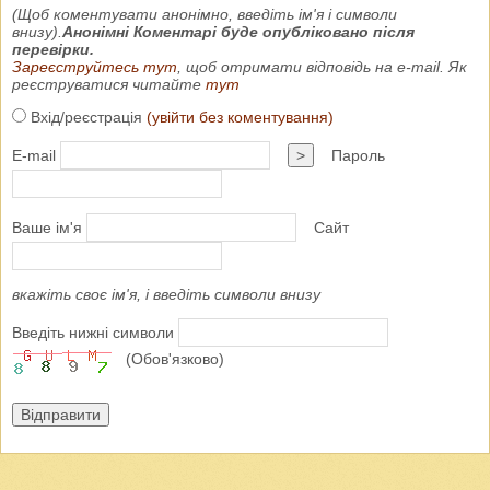
(Щоб коментувати анонімно, введіть ім'я і символи
внизу).
Анонімні Коментарі буде опубліковано після
перевірки.
Зареєструйтесь тут
, щоб отримати відповідь на e-mail. Як
реєструватися читайте
тут
Вхід/реєстрація
(увійти без коментування)
E-mail
>
Пароль
Ваше ім'я
Сайт
вкажіть своє ім'я, і введіть символи внизу
Введіть нижні символи
(Обов'язково)
Відправити