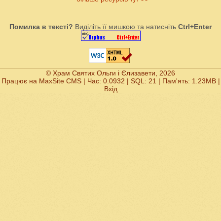
Помилка в тексті?
Виділіть її мишкою та натисніть
Ctrl+Enter
© Храм Святих Ольги і Єлизавети, 2026
Працює на
MaxSite CMS
| Час: 0.0932 | SQL: 21 | Пам'ять: 1.23MB
|
Вхід