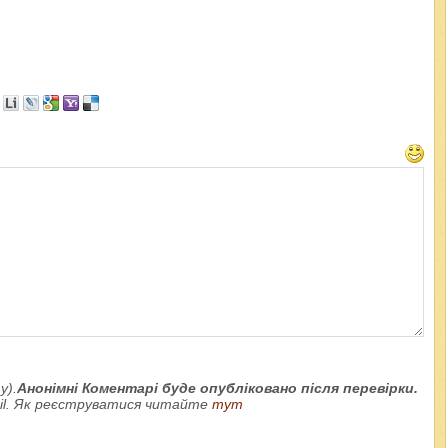
у).
Анонімні Коментарі буде опубліковано після перевірки.
ail. Як реєструватися читайте
тут