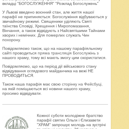
вкладці "БОГОСЛУЖЕННЯ" "Розклад Богослужень"
У Львові введено воєнний стан, але життя нашої
парафії не припиняється: Богослужіння відбуваються у
звичайному режимі. Священики уділяють Святі
таїнства Сповіді, Хрещення і Миропомазання,
Вінчання, а також відвідують з Найсвятішими Тайнами
хворих і немічних. Для померлих служать Чин
похорону.
Повідомляємо також, що на нашому парафіяльному
сайті проводиться
пряма трансляція Богослужінь
з
нашого храму, тому всі мають змогу цим скористатися.
Повідомляємо, що на період дії військового стану
відвідування оглядового майданчика на вежі НЕ
ПРОВОДИТЬСЯ.
Також наша парафія має свою
сторінку на Фейсбуці
,
на якій поміщаються всі новини нашого храму,
просимо відвідувати.
Кожної суботи молодіжне братство
парафії святих Ольги і Єлизавети
"ХРАМ" запрошує молодь на зустрічі