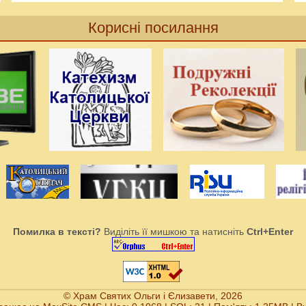
Корисні посилання
Помилка в тексті?
Виділіть її мишкою та натисніть
Ctrl+Enter
© Храм Святих Ольги і Єлизавети, 2026