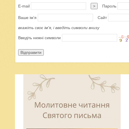
E-mail
>
Пароль
Ваше ім'я
Сайт
вкажіть своє ім'я, і введіть символи внизу
Введіть нижні символи
Відправити