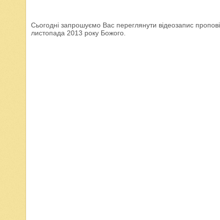
Сьогодні запрошуємо Вас переглянути відеозапис проповід
листопада 2013 року Божого.