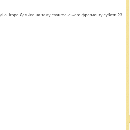
і о. Ігора Демківа на тему євангельського фрагменту суботи 23