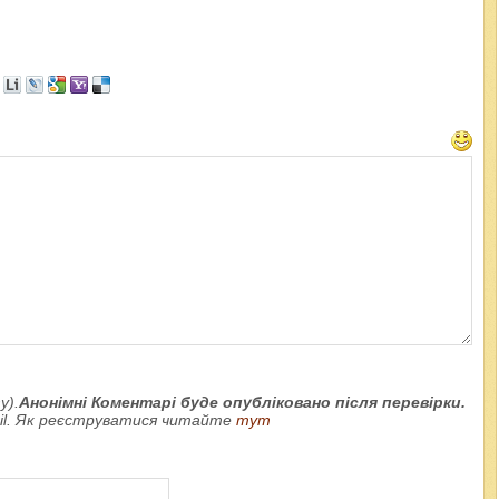
у).
Анонімні Коментарі буде опубліковано після перевірки.
ail. Як реєструватися читайте
тут