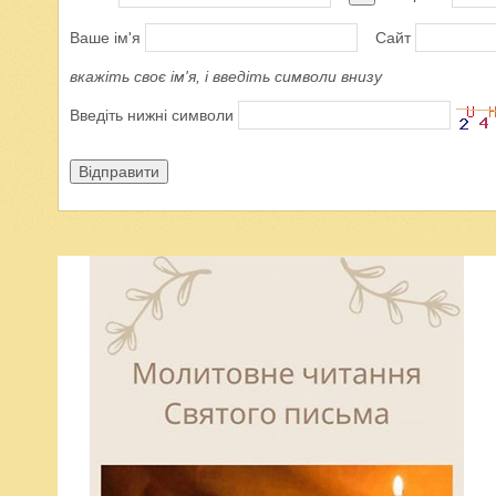
Ваше ім'я
Сайт
вкажіть своє ім'я, і введіть символи внизу
Введіть нижні символи
Відправити