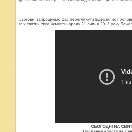
Сьогодні запрошуємо Вас переглянути відеозапис пропові
всіх святих Українського народу 21 липня 2013 року Божог
СЬОГОДНІ НА СВЯТІ
Послання апостола Пав