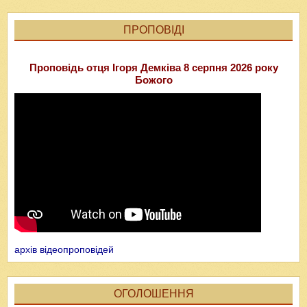
ПРОПОВІДІ
Проповідь отця Ігоря Демківа 8 серпня 2026 року
Божого
архів відеопроповідей
ОГОЛОШЕННЯ