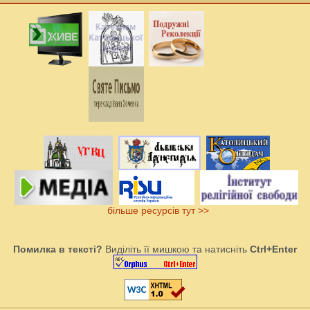
більше ресурсів тут >>
Помилка в тексті?
Виділіть її мишкою та натисніть
Ctrl+Enter