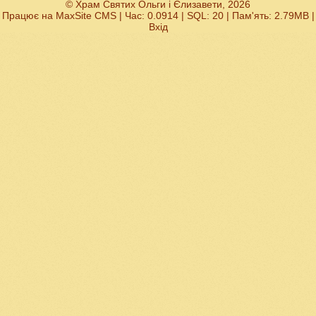
© Храм Святих Ольги і Єлизавети, 2026
Працює на
MaxSite CMS
| Час: 0.0914 | SQL: 20 | Пам'ять: 2.79MB
|
Вхід