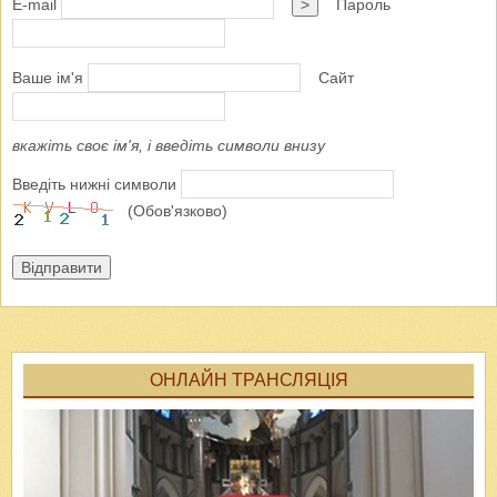
E-mail
>
Пароль
Ваше ім'я
Сайт
вкажіть своє ім'я, і введіть символи внизу
Введіть нижні символи
(Обов'язково)
Відправити
ОНЛАЙН ТРАНСЛЯЦІЯ