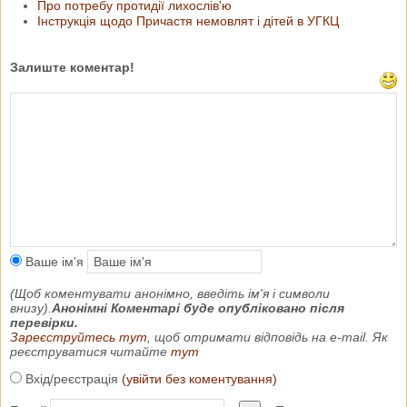
Про потребу протидії лихослів'ю
Інструкція щодо Причастя немовлят і дітей в УГКЦ
Залиште коментар!
Ваше ім'я
(Щоб коментувати анонімно, введіть ім'я і символи
внизу).
Анонімні Коментарі буде опубліковано після
перевірки.
Зареєструйтесь тут
, щоб отримати відповідь на e-mail. Як
реєструватися читайте
тут
Вхід/реєстрація
(увійти без коментування)