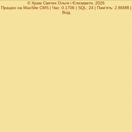
© Храм Святих Ольги і Єлизавети, 2026
Працює на
MaxSite CMS
| Час: 0.1706 | SQL: 24 | Пам'ять: 2.86MB
|
Вхід