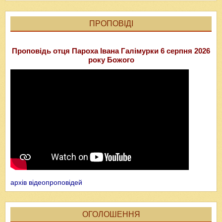
ПРОПОВІДІ
Проповідь отця Пароха Івана Галімурки 6 серпня 2026
року Божого
архів відеопроповідей
ОГОЛОШЕННЯ