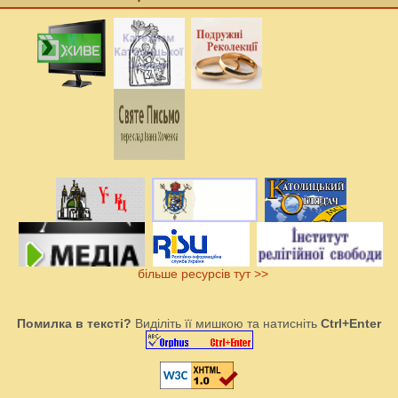
більше ресурсів тут >>
Помилка в тексті?
Виділіть її мишкою та натисніть
Ctrl+Enter