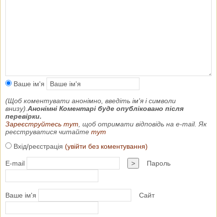
Ваше ім'я
(Щоб коментувати анонімно, введіть ім'я і символи
внизу).
Анонімні Коментарі буде опубліковано після
перевірки.
Зареєструйтесь тут
, щоб отримати відповідь на e-mail. Як
реєструватися читайте
тут
Вхід/реєстрація
(увійти без коментування)
E-mail
>
Пароль
Ваше ім'я
Сайт