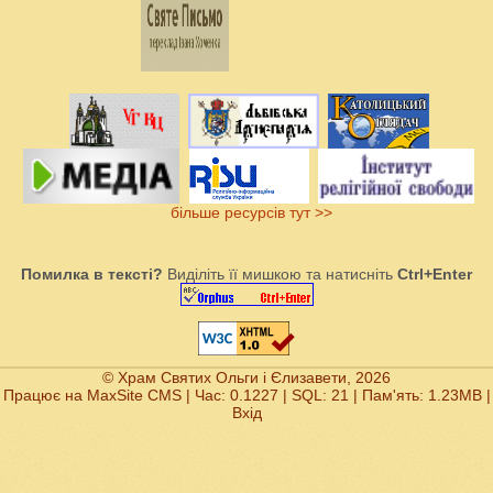
більше ресурсів тут >>
Помилка в тексті?
Виділіть її мишкою та натисніть
Ctrl+Enter
© Храм Святих Ольги і Єлизавети, 2026
Працює на
MaxSite CMS
| Час: 0.1227 | SQL: 21 | Пам'ять: 1.23MB
|
Вхід