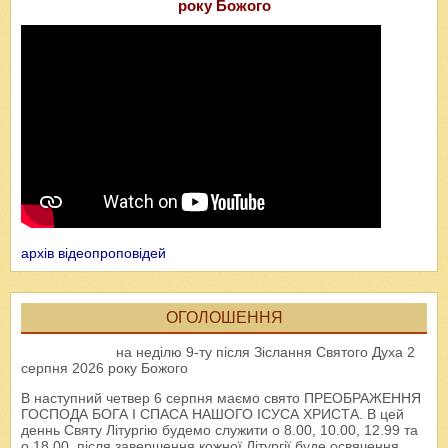
року Божого
архів відеопроповідей
ОГОЛОШЕННЯ
на неділю 9-ту після Зіслання Святого Духа 2
серпня 2026 року Божого
В наступний четвер 6 серпня маємо свято ПРЕОБРАЖЕННЯ
ГОСПОДА БОГА І СПАСА НАШОГО ІСУСА ХРИСТА. В цей
деннь Святу Літургію будемо служити о 8.00, 10.00, 12.99 та
о 18.00, після завершення кожної Літургії буде освячення