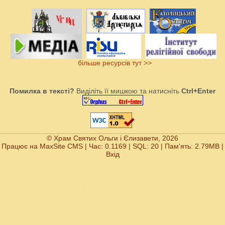
більше ресурсів тут >>
Помилка в тексті?
Виділіть її мишкою та натисніть
Ctrl+Enter
© Храм Святих Ольги і Єлизавети, 2026
Працює на
MaxSite CMS
| Час: 0.1169 | SQL: 20 | Пам'ять: 2.79MB
|
Вхід