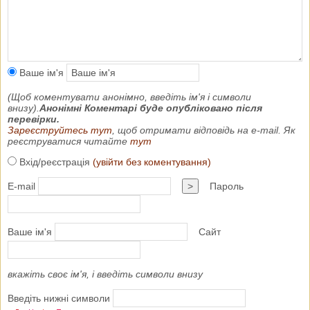
Ваше ім'я
(Щоб коментувати анонімно, введіть ім'я і символи
внизу).
Анонімні Коментарі буде опубліковано після
перевірки.
Зареєструйтесь тут
, щоб отримати відповідь на e-mail. Як
реєструватися читайте
тут
Вхід/реєстрація
(увійти без коментування)
E-mail
>
Пароль
Ваше ім'я
Сайт
вкажіть своє ім'я, і введіть символи внизу
Введіть нижні символи