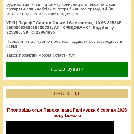
Будемо вдячні за підтримку трансляції, а також за Ваші
пожертви для необхідних потреб нашого храму, які Ви
можете надіслати за такою адресою:
УГКЦ Парафії Святих Ольги і Єлизавети, UA 96 325365
0000000260010000781, AT "КРЕДОБАНК", Код банку
325365, ЗКПО 23964835
Прошення на Літурґію просимо подавати безпосередньо в
храмі
Також пожертву можна скласти тут:
пожертвувати
ПРОПОВІДІ
Проповідь отця Пароха Івана Галімурки 6 серпня 2026
року Божого