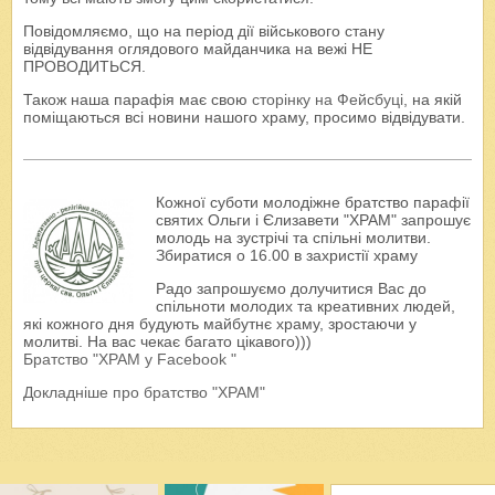
Повідомляємо, що на період дії військового стану
відвідування оглядового майданчика на вежі НЕ
ПРОВОДИТЬСЯ.
Також наша парафія має свою
сторінку на Фейсбуці
, на якій
поміщаються всі новини нашого храму, просимо відвідувати.
Кожної суботи молодіжне братство парафії
святих Ольги і Єлизавети "ХРАМ" запрошує
молодь на зустрічі та спільні молитви.
Збиратися о 16.00 в захристії храму
Радо запрошуємо долучитися Вас до
спільноти молодих та креативних людей,
які кожного дня будують майбутнє храму, зростаючи у
молитві. На вас чекає багато цікавого)))
Братство "ХРАМ у Facebook "
Докладніше про братство "ХРАМ"