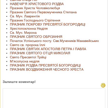
НАВЕЧІР'Я ХРИСТОВОГО РІЗДВА
Празник Христа Чоловіколюбця
Празник Святого Первомученика Степана
Св. Муч. Лаврентія
Празник Господнього Стрітення
ПРАЗНИК ПОКРОВУ ПРЕСВЯТОЇ БОГОРОДИЦІ
Хрестопоклонна Неділя
Св. Муч. Мирона
ПРАЗНИК СВЯТОГО ОБРІЗАННЯ
Початок Успінського посту. Свв.Мучеників Макавейських
Свято св. пророка Іллі
ПРАЗНИК СВЯТИХ АПОСТОЛІВ ПЕТРА І ПАВЛА
ПРАЗНИК СВЯТОГО ОТЦЯ МИКОЛАЯ
Свято Пресвятої Трійці
М'ясопусна неділя
ПРАЗНИК РІЗДВА ПРЕСВЯТОЇ БОГОРОДИЦІ
ПРАЗНИК ВОЗДВИЖЕННЯ ЧЕСНОГО ХРЕСТА
Залиште коментар!