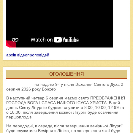
архів відеопроповідей
ОГОЛОШЕННЯ
на неділю 9-ту після Зіслання Святого Духа 2
серпня 2026 року Божого
В наступний четвер 6 серпня маємо свято ПРЕОБРАЖЕННЯ
ГОСПОДА БОГА І СПАСА НАШОГО ІСУСА ХРИСТА. В цей
деннь Святу Літургію будемо служити о 8.00, 10.00, 12.99 та
о 18.00, після завершення кожної Літургії буде освячення
першоплодів.
На передодні, в середу, після завершення вечірньої Літургії
буде служитися Вечірня з Літією, по завершення якої буде