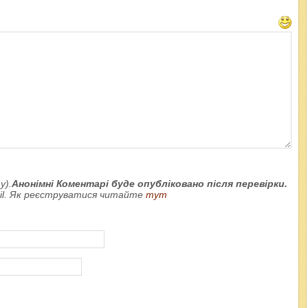
у).
Анонімні Коментарі буде опубліковано після перевірки.
ail. Як реєструватися читайте
тут