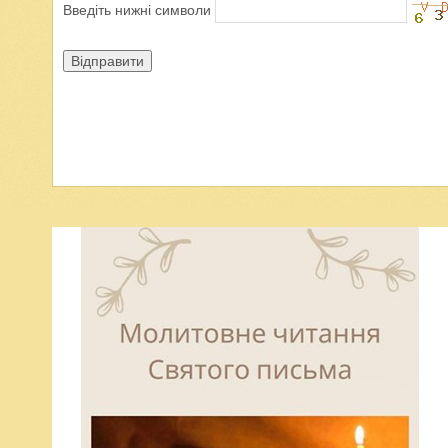
Введіть нижні символи
Відправити