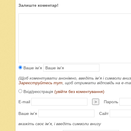
Залиште коментар!
Ваше ім'я
(Щоб коментувати анонімно, введіть ім'я і символи вниз
Зареєструйтесь тут
, щоб отримати відповідь на e-m
Вхід/реєстрація
(увійти без коментування)
E-mail
>
Пароль
Ваше ім'я
Сайт
вкажіть своє ім'я, і введіть символи внизу