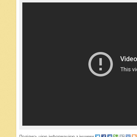
Поділись цією інформацією з іншими