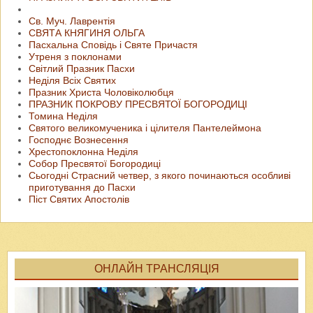
Св. Муч. Лаврентія
СВЯТА КНЯГИНЯ ОЛЬГА
Пасхальна Сповідь і Святе Причастя
Утреня з поклонами
Світлий Празник Пасхи
Неділя Всіх Святих
Празник Христа Чоловіколюбця
ПРАЗНИК ПОКРОВУ ПРЕСВЯТОЇ БОГОРОДИЦІ
Томина Неділя
Святого великомученика і цілителя Пантелеймона
Господнє Вознесення
Хрестопоклонна Неділя
Собор Пресвятої Богородиці
Сьогодні Страсний четвер, з якого починаються особливі
приготування до Пасхи
Піст Святих Апостолів
ОНЛАЙН ТРАНСЛЯЦІЯ