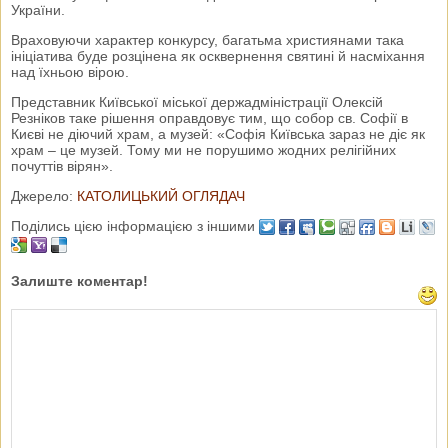
України.
Враховуючи характер конкурсу, багатьма християнами така
ініціатива буде розцінена як осквернення святині й насміхання
над їхньою вірою.
Представник Київської міської держадміністрації Олексій
Резніков таке рішення оправдовує тим, що собор св. Софії в
Києві не діючий храм, а музей: «Софія Київська зараз не діє як
храм – це музей. Тому ми не порушимо жодних релігійних
почуттів вірян».
Джерело:
КАТОЛИЦЬКИЙ ОГЛЯДАЧ
Поділись цією інформацією з іншими
Залиште коментар!