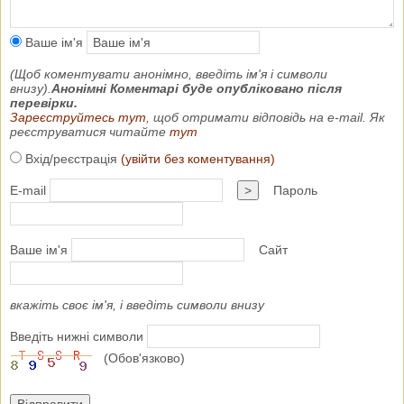
Ваше ім'я
(Щоб коментувати анонімно, введіть ім'я і символи
внизу).
Анонімні Коментарі буде опубліковано після
перевірки.
Зареєструйтесь тут
, щоб отримати відповідь на e-mail. Як
реєструватися читайте
тут
Вхід/реєстрація
(увійти без коментування)
E-mail
>
Пароль
Ваше ім'я
Сайт
вкажіть своє ім'я, і введіть символи внизу
Введіть нижні символи
(Обов'язково)
Відправити