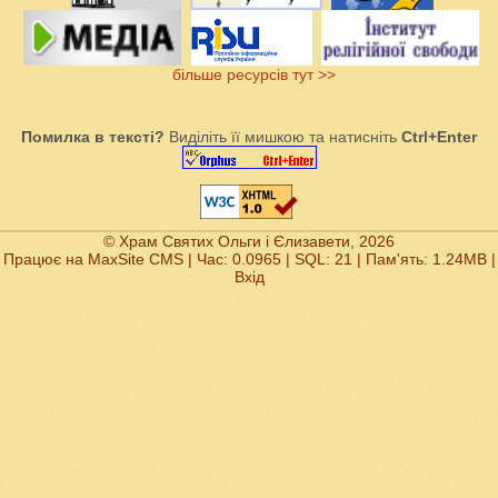
більше ресурсів тут >>
Помилка в тексті?
Виділіть її мишкою та натисніть
Ctrl+Enter
© Храм Святих Ольги і Єлизавети, 2026
Працює на
MaxSite CMS
| Час: 0.0965 | SQL: 21 | Пам'ять: 1.24MB
|
Вхід