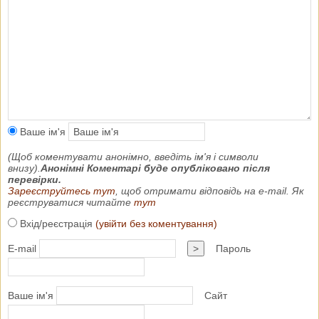
Ваше ім'я
(Щоб коментувати анонімно, введіть ім'я і символи
внизу).
Анонімні Коментарі буде опубліковано після
перевірки.
Зареєструйтесь тут
, щоб отримати відповідь на e-mail. Як
реєструватися читайте
тут
Вхід/реєстрація
(увійти без коментування)
E-mail
>
Пароль
Ваше ім'я
Сайт