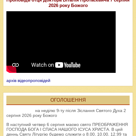
2026 року Божого
архів відеопроповідей
ОГОЛОШЕННЯ
на неділю 9-ту після Зіслання Святого Духа 2
серпня 2026 року Божого
В наступний четвер 6 серпня маємо свято ПРЕОБРАЖЕННЯ
ГОСПОДА БОГА І СПАСА НАШОГО ІСУСА ХРИСТА. В цей
деннь Святу Літургію будемо служити о 8.00, 10.00, 12.99 та