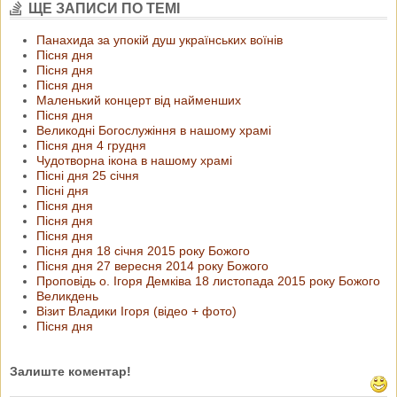
ЩЕ ЗАПИСИ ПО ТЕМІ
Панахида за упокій душ українських воїнів
Пісня дня
Пісня дня
Пісня дня
Маленький концерт від найменших
Пісня дня
Великодні Богослужіння в нашому храмі
Пісня дня 4 грудня
Чудотворна ікона в нашому храмі
Пісні дня 25 січня
Пісні дня
Пісня дня
Пісня дня
Пісня дня
Пісня дня 18 січня 2015 року Божого
Пісня дня 27 вересня 2014 року Божого
Проповідь о. Ігоря Демківа 18 листопада 2015 року Божого
Великдень
Візит Владики Ігоря (відео + фото)
Пісня дня
Залиште коментар!