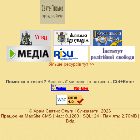
більше ресурсів тут >>
Помилка в тексті?
Виділіть її мишкою та натисніть
Ctrl+Enter
© Храм Святих Ольги і Єлизавети, 2026
Працює на
MaxSite CMS
| Час: 0.1280 | SQL: 24 | Пам'ять: 2.76MB
|
Вхід