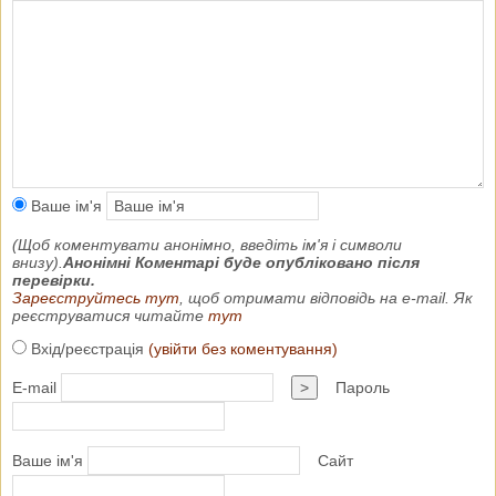
Ваше ім'я
(Щоб коментувати анонімно, введіть ім'я і символи
внизу).
Анонімні Коментарі буде опубліковано після
перевірки.
Зареєструйтесь тут
, щоб отримати відповідь на e-mail. Як
реєструватися читайте
тут
Вхід/реєстрація
(увійти без коментування)
E-mail
>
Пароль
Ваше ім'я
Сайт