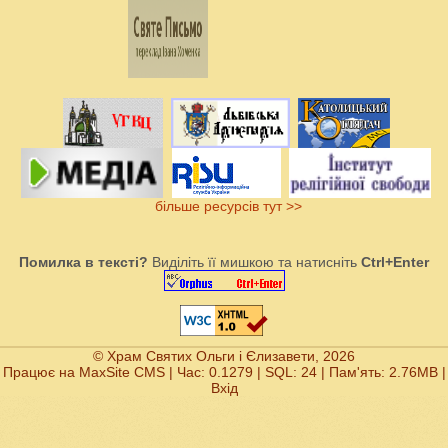
більше ресурсів тут >>
Помилка в тексті?
Виділіть її мишкою та натисніть
Ctrl+Enter
© Храм Святих Ольги і Єлизавети, 2026
Працює на
MaxSite CMS
| Час: 0.1279 | SQL: 24 | Пам'ять: 2.76MB
|
Вхід