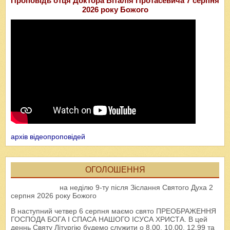
Проповідь отця Доктора Віталія Протасевича 7 серпня
2026 року Божого
архів відеопроповідей
ОГОЛОШЕННЯ
на неділю 9-ту після Зіслання Святого Духа 2
серпня 2026 року Божого
В наступний четвер 6 серпня маємо свято ПРЕОБРАЖЕННЯ
ГОСПОДА БОГА І СПАСА НАШОГО ІСУСА ХРИСТА. В цей
деннь Святу Літургію будемо служити о 8.00, 10.00, 12.99 та