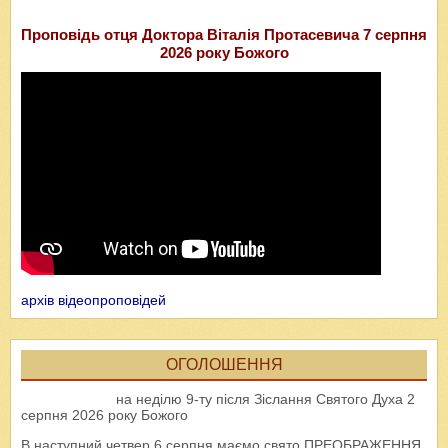
Проповідь отця Доктора Віталія Протасевича 7 серпня
2026 року Божого
архів відеопроповідей
ОГОЛОШЕННЯ
на неділю 9-ту після Зіслання Святого Духа 2
серпня 2026 року Божого
В наступний четвер 6 серпня маємо свято ПРЕОБРАЖЕННЯ