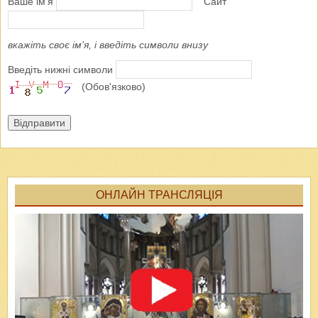
Ваше ім'я
Сайт
вкажіть своє ім'я, і введіть символи внизу
Введіть нижні символи
(Обов'язково)
Відправити
ОНЛАЙН ТРАНСЛЯЦІЯ