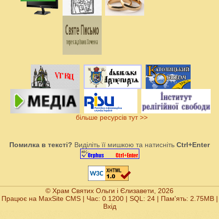
більше ресурсів тут >>
Помилка в тексті?
Виділіть її мишкою та натисніть
Ctrl+Enter
© Храм Святих Ольги і Єлизавети, 2026
Працює на
MaxSite CMS
| Час: 0.1200 | SQL: 24 | Пам'ять: 2.75MB
|
Вхід