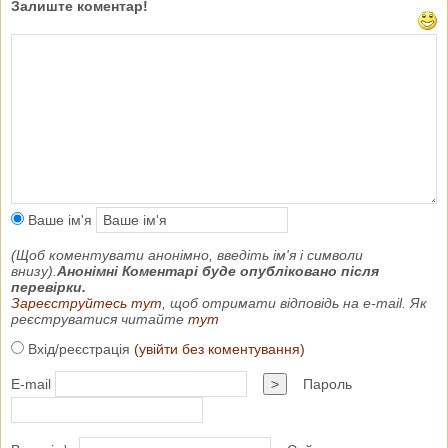
Залиште коментар!
Ваше ім'я
(Щоб коментувати анонімно, введіть ім'я і символи
внизу).
Анонімні Коментарі буде опубліковано після
перевірки.
Зареєструйтесь тут
, щоб отримати відповідь на e-mail. Як
реєструватися читайте
тут
Вхід/реєстрація
(увійти без коментування)
E-mail
>
Пароль