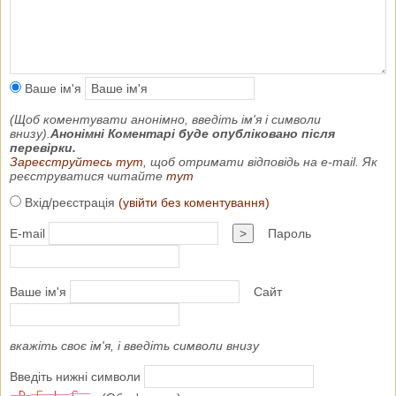
Ваше ім'я
(Щоб коментувати анонімно, введіть ім'я і символи
внизу).
Анонімні Коментарі буде опубліковано після
перевірки.
Зареєструйтесь тут
, щоб отримати відповідь на e-mail. Як
реєструватися читайте
тут
Вхід/реєстрація
(увійти без коментування)
E-mail
>
Пароль
Ваше ім'я
Сайт
вкажіть своє ім'я, і введіть символи внизу
Введіть нижні символи