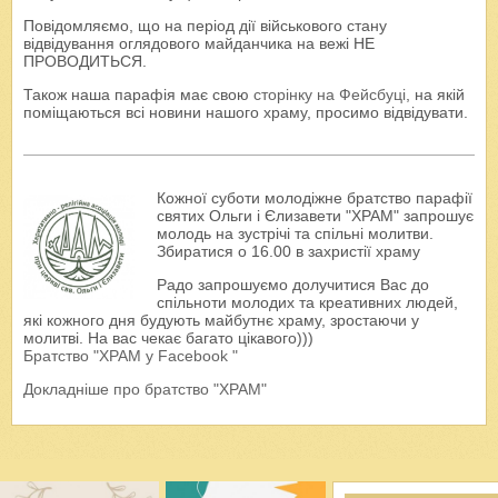
Повідомляємо, що на період дії військового стану
відвідування оглядового майданчика на вежі НЕ
ПРОВОДИТЬСЯ.
Також наша парафія має свою
сторінку на Фейсбуці
, на якій
поміщаються всі новини нашого храму, просимо відвідувати.
Кожної суботи молодіжне братство парафії
святих Ольги і Єлизавети "ХРАМ" запрошує
молодь на зустрічі та спільні молитви.
Збиратися о 16.00 в захристії храму
Радо запрошуємо долучитися Вас до
спільноти молодих та креативних людей,
які кожного дня будують майбутнє храму, зростаючи у
молитві. На вас чекає багато цікавого)))
Братство "ХРАМ у Facebook "
Докладніше про братство "ХРАМ"