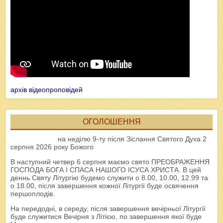
архів відеопроповідей
ОГОЛОШЕННЯ
на неділю 9-ту після Зіслання Святого Духа 2
серпня 2026 року Божого
В наступний четвер 6 серпня маємо свято ПРЕОБРАЖЕННЯ
ГОСПОДА БОГА І СПАСА НАШОГО ІСУСА ХРИСТА. В цей
деннь Святу Літургію будемо служити о 8.00, 10.00, 12.99 та
о 18.00, після завершення кожної Літургії буде освячення
першоплодів.
На передодні, в середу, після завершення вечірньої Літургії
буде служитися Вечірня з Літією, по завершення якої буде