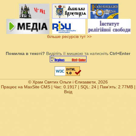
більше ресурсів тут >>
Помилка в тексті?
Виділіть її мишкою та натисніть
Ctrl+Enter
© Храм Святих Ольги і Єлизавети, 2026
Працює на
MaxSite CMS
| Час: 0.1917 | SQL: 24 | Пам'ять: 2.77MB
|
Вхід