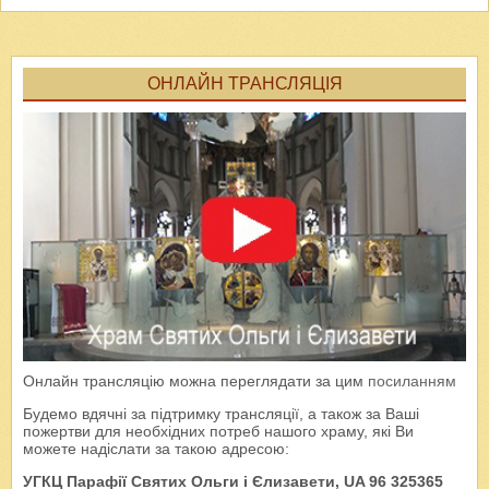
ОНЛАЙН ТРАНСЛЯЦІЯ
Онлайн трансляцію можна переглядати за цим
посиланням
Будемо вдячні за підтримку трансляції, а також за Ваші
пожертви для необхідних потреб нашого храму, які Ви
можете надіслати за такою адресою:
УГКЦ Парафії Святих Ольги і Єлизавети, UA 96 325365