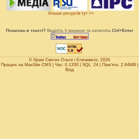
більше ресурсів тут >>
Помилка в тексті?
Виділіть її мишкою та натисніть
Ctrl+Enter
© Храм Святих Ольги і Єлизавети, 2026
Працює на
MaxSite CMS
| Час: 0.1330 | SQL: 24 | Пам'ять: 2.84MB
|
Вхід