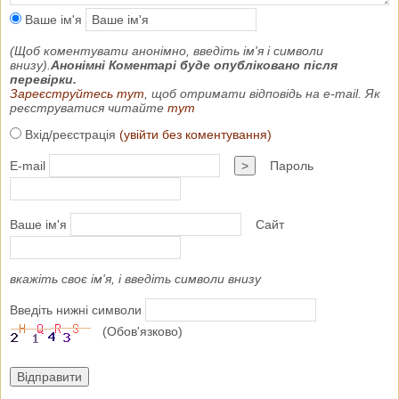
Ваше ім'я
(Щоб коментувати анонімно, введіть ім'я і символи
внизу).
Анонімні Коментарі буде опубліковано після
перевірки.
Зареєструйтесь тут
, щоб отримати відповідь на e-mail. Як
реєструватися читайте
тут
Вхід/реєстрація
(увійти без коментування)
E-mail
>
Пароль
Ваше ім'я
Сайт
вкажіть своє ім'я, і введіть символи внизу
Введіть нижні символи
(Обов'язково)
Відправити