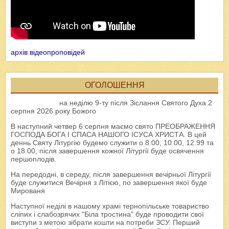
архів відеопроповідей
ОГОЛОШЕННЯ
на неділю 9-ту після Зіслання Святого Духа 2
серпня 2026 року Божого
В наступний четвер 6 серпня маємо свято ПРЕОБРАЖЕННЯ
ГОСПОДА БОГА І СПАСА НАШОГО ІСУСА ХРИСТА. В цей
деннь Святу Літургію будемо служити о 8.00, 10.00, 12.99 та
о 18.00, після завершення кожної Літургії буде освячення
першоплодів.
На передодні, в середу, після завершення вечірньої Літургії
буде служитися Вечірня з Літією, по завершення якої буде
Мированя
Наступної неділі в нашому храмі тернопільське товариство
сліпих і слабозрячих "Біла тростина" буде проводити свої
виступи з метою зібрати кошти на потреби ЗСУ. Перший