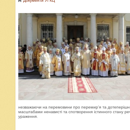
Документи УГКЦ
незважаючи на перемовини про перемир’я та дотеперішні
масштабами ненависті та спотворення істинного стану ре
ураження.