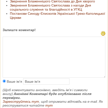
Звернення Блаженнішого Святослава до Дня хворого
Звернення Блаженнішого Святослава з нагоди Дня
соціального служіння та благодійності в УГКЦ
Постанови Синоду Єпископів Української Греко-Католицької
Церкви
Залиште коментар!
Ваше ім'я
(Щоб коментувати анонімно, введіть ім'я і символи
внизу).
Анонімні Коментарі буде опубліковано після
перевірки.
Зареєструйтесь тут
, щоб отримати відповідь на e-mail. Як
реєструватися читайте
тут