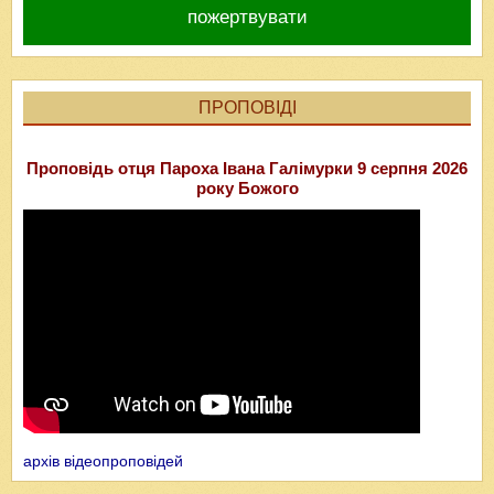
пожертвувати
ПРОПОВІДІ
Проповідь отця Пароха Івана Галімурки 9 серпня 2026
року Божого
архів відеопроповідей