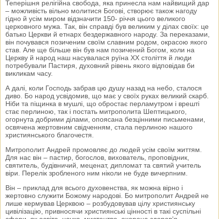
Теперішня релігійна свобода, яка принесла нам найвищий дар
– можливість вільно молитися Богові, створює також нагоду
гідно й усім миром відзначити 150- річчя цього великого
церковного мужа. Так, він справді був великим у ділах своїх: це
батько Церкви й етнарх бездержавного народу. За переказами,
він почувався позиченим своїм славним родом, окрасою якого
став. Але ще більше він був нам позичений Богом, коли на
Церкву й народ наш насувалася руїна ХХ століття й люди
потребували Пастиря, духовний рівень якого відповідав би
викликам часу.
А далі, коли Господь забрав цю душу назад на небо, сталося
диво. Бо народ усвідомив, що має у своїх руках великий скарб.
Ніби та піщинка в мушлі, що обростає перламутром і врешті
стає перлиною, так і постать митрополита Шептицького,
огорнута добрими ділами, опоясана безцінними письменами,
освячена жертовним свідченням, стала перлиною нашого
християнського благочестя.
Митрополит Андрей промовляє до людей усім своїм життям.
Для нас він – пастир, богослов, вихователь, проповідник,
святитель, будівничий, меценат, дипломат та святий учитель
віри. Перелік зробленого ним ніколи не буде вичерпним.
Він – приклад для всього духовенства, як можна вірно і
жертовно служити Божому народові. Бо митрополит Андрей не
лише кермував Церквою – розбудовував цілу християнську
цивілізацію, привносячи християнські цінності в такі суспільні
сфери, як освіта, наука, мистецтво, охорона здоров’я,