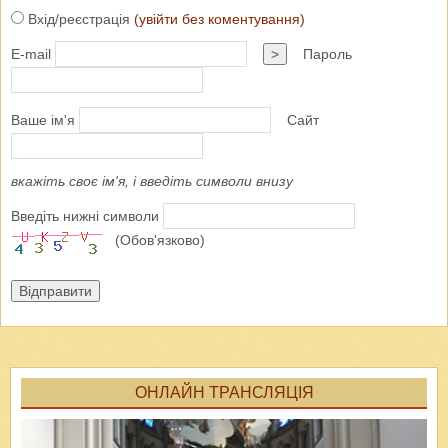
Вхід/реєстрація
(увійти без коментування)
E-mail
>
Пароль
Ваше ім'я
Сайт
вкажіть своє ім'я, і введіть символи внизу
Введіть нижні символи
(Обов'язково)
Відправити
ОНЛАЙН ТРАНСЛЯЦІЯ