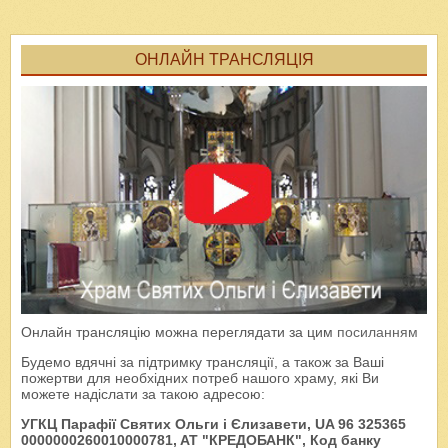
ОНЛАЙН ТРАНСЛЯЦІЯ
Онлайн трансляцію можна переглядати за цим
посиланням
Будемо вдячні за підтримку трансляції, а також за Ваші
пожертви для необхідних потреб нашого храму, які Ви
можете надіслати за такою адресою:
УГКЦ Парафії Святих Ольги і Єлизавети, UA 96 325365
0000000260010000781, AT "КРЕДОБАНК", Код банку