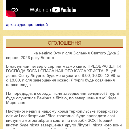
архів відеопроповідей
ОГОЛОШЕННЯ
на неділю 9-ту після Зіслання Святого Духа 2
серпня 2026 року Божого
В наступний четвер 6 серпня маємо свято ПРЕОБРАЖЕННЯ
ГОСПОДА БОГА І СПАСА НАШОГО ІСУСА ХРИСТА. В цей
деннь Святу Літургію будемо служити о 8.00, 10.00, 12.99 та
о 18.00, після завершення кожної Літургії буде освячення
першоплодів.
На передодні, в середу, після завершення вечірньої Літургії
буде служитися Вечірня з Літією, по завершення якої буде
Мированя
Наступної неділі в нашому храмі тернопільське товариство
сліпих і слабозрячих "Біла тростина" буде проводити свої
виступи з метою зібрати кошти на потреби ЗСУ. Перший
виступ буде після завершення другої Літургії, після чого вони