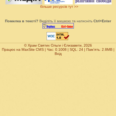
більше ресурсів тут >>
Помилка в тексті?
Виділіть її мишкою та натисніть
Ctrl+Enter
© Храм Святих Ольги і Єлизавети, 2026
Працює на
MaxSite CMS
| Час: 0.1008 | SQL: 24 | Пам'ять: 2.8MB
|
Вхід