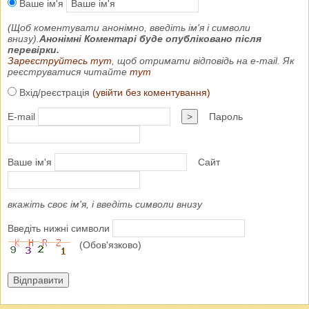
Ваше ім'я
(Щоб коментувати анонімно, введіть ім'я і символи
внизу).
Анонімні Коментарі буде опубліковано після
перевірки.
Зареєструйтесь тут
, щоб отримати відповідь на e-mail. Як
реєструватися читайте
тут
Вхід/реєстрація
(увійти без коментування)
E-mail
>
Пароль
Ваше ім'я
Сайт
вкажіть своє ім'я, і введіть символи внизу
Введіть нижні символи
(Обов'язково)
Відправити