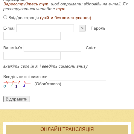
Зареєструйтесь тут
, щоб отримати відповідь на e-mail. Як
реєструватися читайте
тут
Вхід/реєстрація
(увійти без коментування)
E-mail
>
Пароль
Ваше ім'я
Сайт
вкажіть своє ім'я, і введіть символи внизу
Введіть нижні символи
(Обов'язково)
Відправити
ОНЛАЙН ТРАНСЛЯЦІЯ