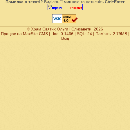
Помилка в тексті?
Виділіть її мишкою та натисніть
Ctrl+Enter
© Храм Святих Ольги і Єлизавети, 2026
Працює на
MaxSite CMS
| Час: 0.1466 | SQL: 24 | Пам'ять: 2.79MB
|
Вхід