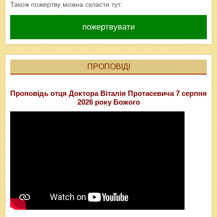
Також пожертву можна скласти тут:
пожертвувати
ПРОПОВІДІ
Проповідь отця Доктора Віталія Протасевича 7 серпня
2026 року Божого