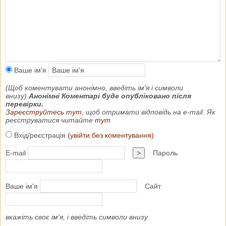
Ваше ім'я
(Щоб коментувати анонімно, введіть ім'я і символи
внизу).
Анонімні Коментарі буде опубліковано після
перевірки.
Зареєструйтесь тут
, щоб отримати відповідь на e-mail. Як
реєструватися читайте
тут
Вхід/реєстрація
(увійти без коментування)
E-mail
>
Пароль
Ваше ім'я
Сайт
вкажіть своє ім'я, і введіть символи внизу