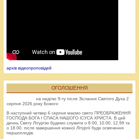
архів відеопроповідей
ОГОЛОШЕННЯ
на неділю 9-ту після Зіслання Святого Духа 2
серпня 2026 року Божого
В наступний четвер 6 серпня маємо свято ПРЕОБРАЖЕННЯ
ГОСПОДА БОГА І СПАСА НАШОГО ІСУСА ХРИСТА. В цей
деннь Святу Літургію будемо служити о 8.00, 10.00, 12.99 та
о 18.00, після завершення кожної Літургії буде освячення
першоплодів.