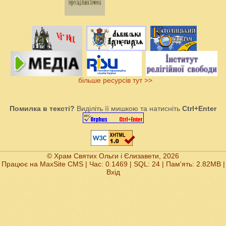
більше ресурсів тут >>
Помилка в тексті?
Виділіть її мишкою та натисніть
Ctrl+Enter
© Храм Святих Ольги і Єлизавети, 2026
Працює на
MaxSite CMS
| Час: 0.1469 | SQL: 24 | Пам'ять: 2.82MB
|
Вхід