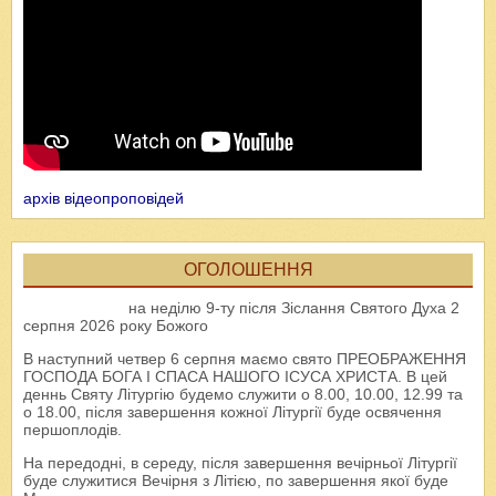
архів відеопроповідей
ОГОЛОШЕННЯ
на неділю 9-ту після Зіслання Святого Духа 2
серпня 2026 року Божого
В наступний четвер 6 серпня маємо свято ПРЕОБРАЖЕННЯ
ГОСПОДА БОГА І СПАСА НАШОГО ІСУСА ХРИСТА. В цей
деннь Святу Літургію будемо служити о 8.00, 10.00, 12.99 та
о 18.00, після завершення кожної Літургії буде освячення
першоплодів.
На передодні, в середу, після завершення вечірньої Літургії
буде служитися Вечірня з Літією, по завершення якої буде