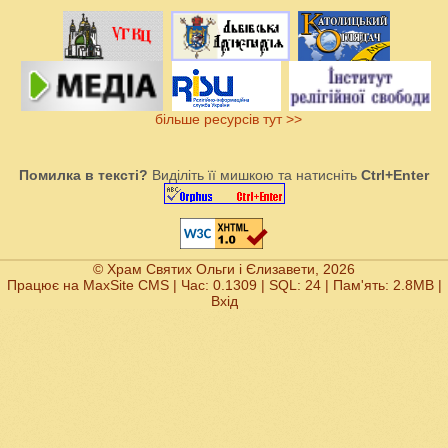
більше ресурсів тут >>
Помилка в тексті?
Виділіть її мишкою та натисніть
Ctrl+Enter
© Храм Святих Ольги і Єлизавети, 2026
Працює на
MaxSite CMS
| Час: 0.1309 | SQL: 24 | Пам'ять: 2.8MB
|
Вхід