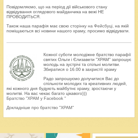
Повідомляємо, що на період дії військового стану
відвідування оглядового майданчика на вежі НЕ
ПРОВОДИТЬСЯ.
Також наша парафія має свою
сторінку на Фейсбуці
, на якій
поміщаються всі новини нашого храму, просимо відвідувати.
Кожної суботи молодіжне братство парафії
святих Ольги і Єлизавети "ХРАМ" запрошує
молодь на зустрічі та спільні молитви.
Збиратися о 16.00 в захристії храму
Радо запрошуємо долучитися Вас до
спільноти молодих та креативних людей,
які кожного дня будують майбутнє храму, зростаючи у
молитві. На вас чекає багато цікавого)))
Братство "ХРАМ у Facebook "
Докладніше про братство "ХРАМ"