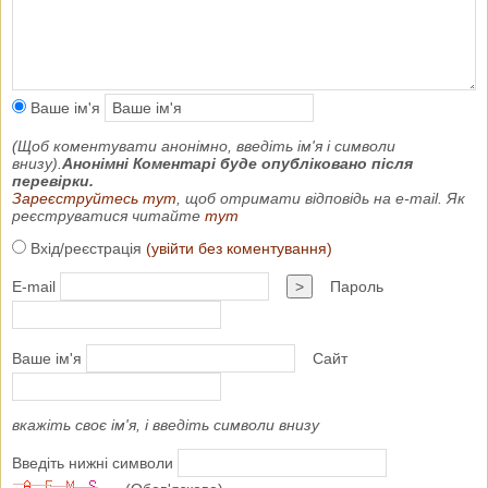
Ваше ім'я
(Щоб коментувати анонімно, введіть ім'я і символи
внизу).
Анонімні Коментарі буде опубліковано після
перевірки.
Зареєструйтесь тут
, щоб отримати відповідь на e-mail. Як
реєструватися читайте
тут
Вхід/реєстрація
(увійти без коментування)
E-mail
>
Пароль
Ваше ім'я
Сайт
вкажіть своє ім'я, і введіть символи внизу
Введіть нижні символи