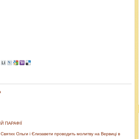
а
Й ПАРАФІЇ
Святих Ольги і Єлизавети проводить молитву на Вервиці в