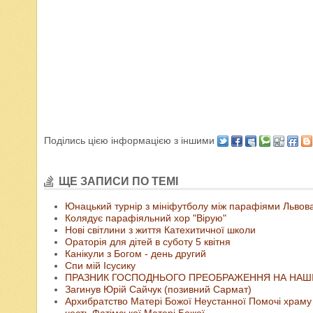
Поділись цією інформацією з іншими
ЩЕ ЗАПИСИ ПО ТЕМІ
Юнацький турнір з мініфутболу між парафіями Львов
Колядує парафіяльний хор "Вірую"
Нові світлини з життя Катехитичної школи
Ораторія для дітей в суботу 5 квітня
Канікули з Богом - день другий
Спи мій Ісусику
ПРАЗНИК ГОСПОДНЬОГО ПРЕОБРАЖЕННЯ НА НАШІ
Загинув Юрій Сайчук (позивний Сармат)
Архибратство Матері Божої Неустанної Помочі храму 