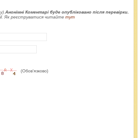
у).
Анонімні Коментарі буде опубліковано після перевірки.
ail. Як реєструватися читайте
тут
(Обов'язково)