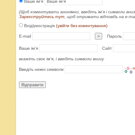
Ваше ім'я
(Щоб коментувати анонімно, введіть ім'я і символи вниз
Зареєструйтесь тут
, щоб отримати відповідь на e-m
Вхід/реєстрація
(увійти без коментування)
E-mail
>
Пароль
Ваше ім'я
Сайт
вкажіть своє ім'я, і введіть символи внизу
Введіть нижні символи
Відправити