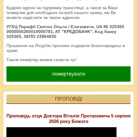
Будемо вдячні за підтримку трансляції, а також за Ваші
пожертви для необхідних потреб нашого храму, які Ви
можете надіслати за такою адресою:
УГКЦ Парафії Святих Ольги і Єлизавети, UA 96 325365
0000000260010000781, AT "КРЕДОБАНК", Код банку
325365, ЗКПО 23964835
Прошення на Літурґію просимо подавати безпосередньо в
храмі
Також пожертву можна скласти тут:
пожертвувати
ПРОПОВІДІ
Проповідь отця Доктора Віталія Протасевича 5 серпня
2026 року Божого