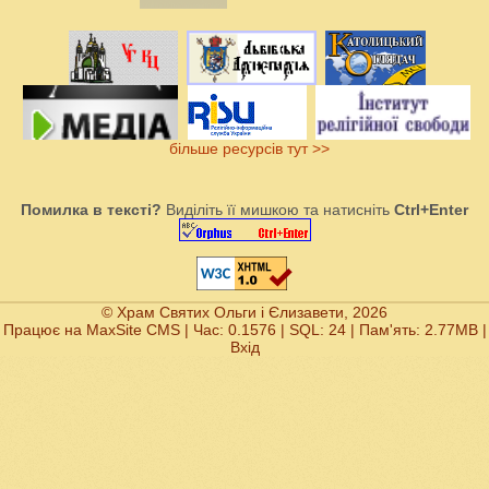
більше ресурсів тут >>
Помилка в тексті?
Виділіть її мишкою та натисніть
Ctrl+Enter
© Храм Святих Ольги і Єлизавети, 2026
Працює на
MaxSite CMS
| Час: 0.1576 | SQL: 24 | Пам'ять: 2.77MB
|
Вхід