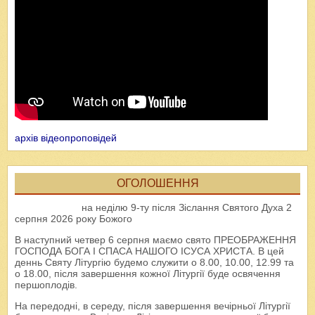
архів відеопроповідей
ОГОЛОШЕННЯ
на неділю 9-ту після Зіслання Святого Духа 2
серпня 2026 року Божого
В наступний четвер 6 серпня маємо свято ПРЕОБРАЖЕННЯ
ГОСПОДА БОГА І СПАСА НАШОГО ІСУСА ХРИСТА. В цей
деннь Святу Літургію будемо служити о 8.00, 10.00, 12.99 та
о 18.00, після завершення кожної Літургії буде освячення
першоплодів.
На передодні, в середу, після завершення вечірньої Літургії