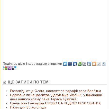
Поділись цією інформацією з іншими
ЩЕ ЗАПИСИ ПО ТЕМІ
Розповідь отця Олега, настоятеля парафії села Вербівка
Церковна пісня-молитва "Даруй мир Україні!" у виконанні
дяка нашого храму пана Тараса Кузм'яка
Отець Іван Галімурка СЛОВО НА НЕДІЛЮ ВСІХ СВЯТИХ
Пісня дня 8 листопада