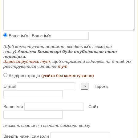
Ваше ім'я
(Щоб коментувати анонімно, введіть ім'я і символи
внизу).
Анонімні Коментарі буде опубліковано після
перевірки.
Зареєструйтесь тут
, щоб отримати відповідь на e-mail. Як
реєструватися читайте
тут
Вхід/реєстрація
(увійти без коментування)
E-mail
>
Пароль
Ваше ім'я
Сайт
вкажіть своє ім'я, і введіть символи внизу
Введіть нижні символи