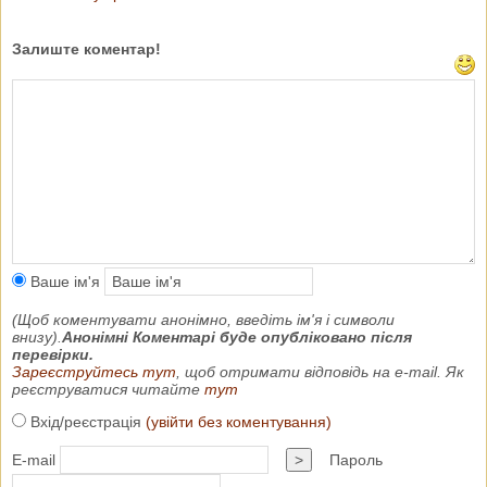
Залиште коментар!
Ваше ім'я
(Щоб коментувати анонімно, введіть ім'я і символи
внизу).
Анонімні Коментарі буде опубліковано після
перевірки.
Зареєструйтесь тут
, щоб отримати відповідь на e-mail. Як
реєструватися читайте
тут
Вхід/реєстрація
(увійти без коментування)
E-mail
>
Пароль