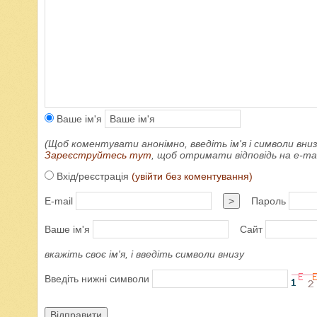
Ваше ім'я
(Щоб коментувати анонімно, введіть ім'я і символи вниз
Зареєструйтесь тут
, щоб отримати відповідь на e-m
Вхід/реєстрація
(увійти без коментування)
E-mail
>
Пароль
Ваше ім'я
Сайт
вкажіть своє ім'я, і введіть символи внизу
Введіть нижні символи
Відправити