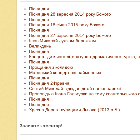
Пісня дня
Пісня дня 28 вересня 2014 року Божого
Пісня дня
Пісня дня 18 січня 2015 року Божого
Пісня дня
Пісня дня 27 вересня 2014 року Божого
Ішов Миколай лужком-бережком.
Великдень
Пісня дня
Концерт дитячого літературно-драматичного гуртка,
Пісня дня
Прощання з колядою
Маленький концерт від найменших
Пісня дня
Пісня дня 24травня
Святий Миколай відвідав дітей нашої парохії
Проповідь о.Івана Галімурки на тему євангельського 
Пісня дня
Пісня дня
Хресна Дорога вулицями Львова (2013 р.Б.)
Залиште коментар!