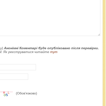
у).
Анонімні Коментарі буде опубліковано після перевірки.
ail. Як реєструватися читайте
тут
(Обов'язково)