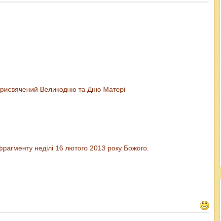
 присвячений Великодню та Дню Матері
фрагменту неділі 16 лютого 2013 року Божого.