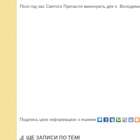
Пісні під час Святого Причастя виконують дяк п. Володим
Поділись цією інформацією з іншими
ЩЕ ЗАПИСИ ПО ТЕМІ