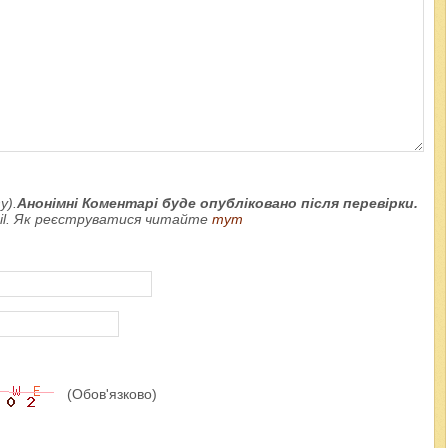
у).
Анонімні Коментарі буде опубліковано після перевірки.
ail. Як реєструватися читайте
тут
(Обов'язково)