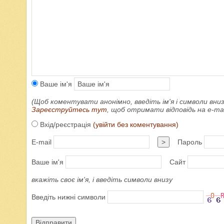
Ваше ім'я
(Щоб коментувати анонімно, введіть ім'я і символи вниз
Зареєструйтесь тут
, щоб отримати відповідь на e-m
Вхід/реєстрація
(увійти без коментування)
E-mail
>
Пароль
Ваше ім'я
Сайт
вкажіть своє ім'я, і введіть символи внизу
Введіть нижні символи
Відправити