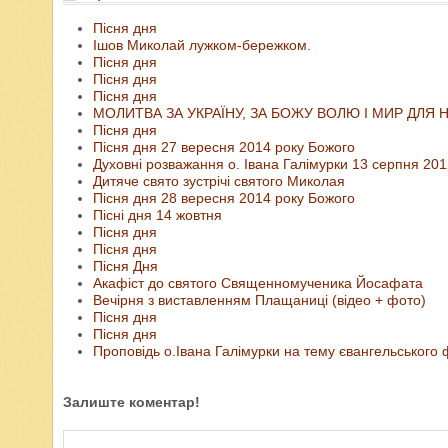
Пісня дня
Ішов Миколай лужком-бережком.
Пісня дня
Пісня дня
Пісня дня
МОЛИТВА ЗА УКРАЇНУ, ЗА БОЖУ ВОЛЮ І МИР ДЛЯ
Пісня дня
Пісня дня 27 вересня 2014 року Божого
Духовні розважання о. Івана Галімурки 13 серпня 20
Дитяче свято зустрічі святого Миколая
Пісня дня 28 вересня 2014 року Божого
Пісні дня 14 жовтня
Пісня дня
Пісня дня
Пісня Дня
Акафіст до святого Священномученика Йосафата
Вечірня з виставленням Плащаниці (відео + фото)
Пісня дня
Пісня дня
Проповідь о.Івана Галімурки на тему євангельського 
Залиште коментар!