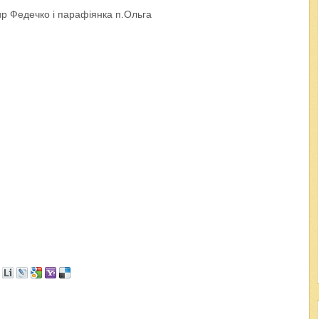
ир Федечко і парафіянка п.Ольга