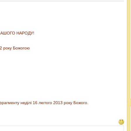
 НАШОГО НАРОДУ!
12 року Божогою
фрагменту неділі 16 лютого 2013 року Божого.