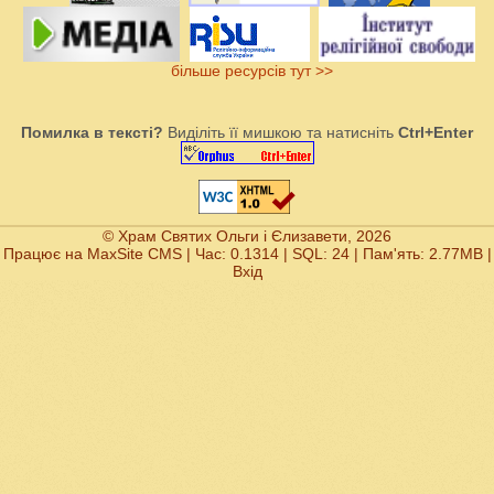
більше ресурсів тут >>
Помилка в тексті?
Виділіть її мишкою та натисніть
Ctrl+Enter
© Храм Святих Ольги і Єлизавети, 2026
Працює на
MaxSite CMS
| Час: 0.1314 | SQL: 24 | Пам'ять: 2.77MB
|
Вхід