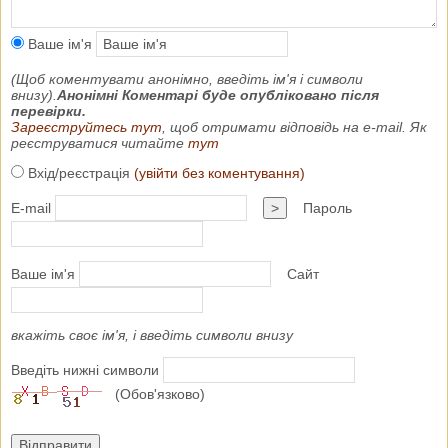
Ваше ім'я
(Щоб коментувати анонімно, введіть ім'я і символи
внизу).
Анонімні Коментарі буде опубліковано після
перевірки.
Зареєструйтесь тут
, щоб отримати відповідь на e-mail. Як
реєструватися читайте
тут
Вхід/реєстрація
(увійти без коментування)
E-mail
>
Пароль
Ваше ім'я
Сайт
вкажіть своє ім'я, і введіть символи внизу
Введіть нижні символи
(Обов'язково)
Відправити