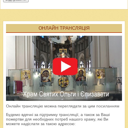
ОНЛАЙН ТРАНСЛЯЦІЯ
Онлайн трансляцію можна переглядати за цим
посиланням
Будемо вдячні за підтримку трансляції, а також за Ваші
пожертви для необхідних потреб нашого храму, які Ви
можете надіслати за такою адресою: