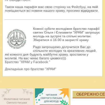
Також наша парафія має свою
сторінку на Фейсбуці
, на якій
поміщаються всі новини нашого храму, просимо відвідувати.
Кожної суботи молодіжне братство парафії
святих Ольги і Єлизавети "ХРАМ" запрошує
молодь на зустрічі та спільні молитви.
Збиратися о 16.00 в захристії храму
Радо запрошуємо долучитися Вас до
спільноти молодих та креативних людей,
які кожного дня будують майбутнє храму, зростаючи у
молитві. На вас чекає багато цікавого)))
Братство "ХРАМ у Facebook "
Докладніше про братство "ХРАМ"
ОБЕРЕЖНО СЕК