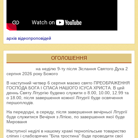
архів відеопроповідей
ОГОЛОШЕННЯ
на неділю 9-ту після Зіслання Святого Духа 2
серпня 2026 року Божого
В наступний четвер 6 серпня маємо свято ПРЕОБРАЖЕННЯ
ГОСПОДА БОГА І СПАСА НАШОГО ІСУСА ХРИСТА. В цей
деннь Святу Літургію будемо служити о 8.00, 10.00, 12.99 та
о 18.00, після завершення кожної Літургії буде освячення
першоплодів.
На передодні, в середу, після завершення вечірньої Літургії
буде служитися Вечірня з Літією, по завершення якої буде
Мированя
Наступної неділі в нашому храмі тернопільське товариство
сліпих і слабозрячих "Біла тростина" буде проводити свої