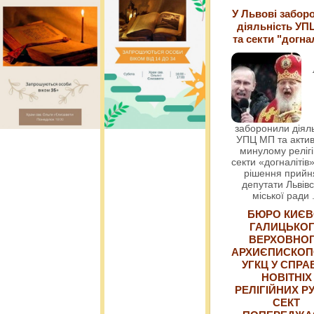
У Львові забор
діяльність УП
та секти "догна
заборонили діяль
УПЦ МП та актив
минулому релігі
секти «догналітів»
рішення прийн
депутати Львівс
міської ради
БЮРО КИЄВ
ГАЛИЦЬКО
ВЕРХОВНО
АРХИЄПИСКОП
УГКЦ У СПРА
НОВІТНІХ
РЕЛІГІЙНИХ РУ
СЕКТ